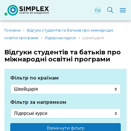
ru
Головна
Відгуки студентів та батьків про міжнародні
освітні програми
Лідерські курси
Швейцарія
Відгуки студентів та батьків про
міжнародні освітні програми
Фільтр по країнам
Фільтр за напрямком
Ввімкнути фільтр