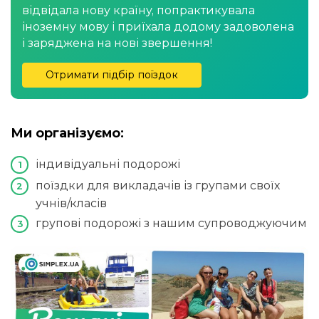
відвідала нову країну, попрактикувала
іноземну мову і приїхала додому задоволена
і заряджена на нові звершення!
Отримати підбір поїздок
Ми організуємо:
індивідуальні подорожі
поїздки для викладачів із групами своїх
учнів/класів
групові подорожі з нашим супроводжуючим