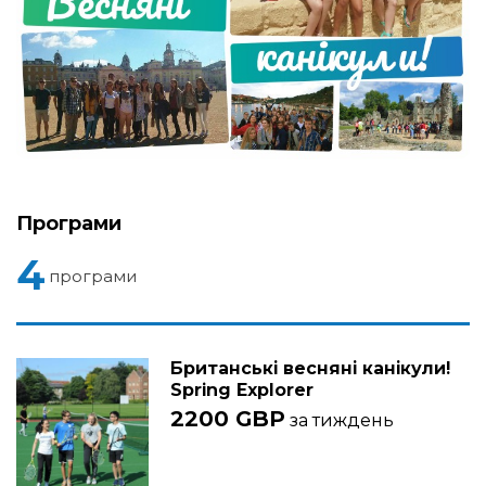
Програми
4
програми
Британські весняні канікули!
Spring Explorer
2200 GBP
за тиждень