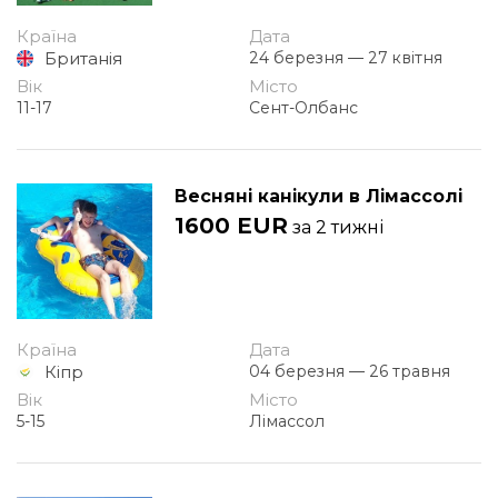
Країна
Дата
Британія
24 березня — 27 квітня
Вік
Місто
11-17
Сент-Олбанс
Весняні канікули в Лімассолі
1600 EUR
за 2 тижні
Країна
Дата
Кіпр
04 березня — 26 травня
Вік
Місто
5-15
Лімассол