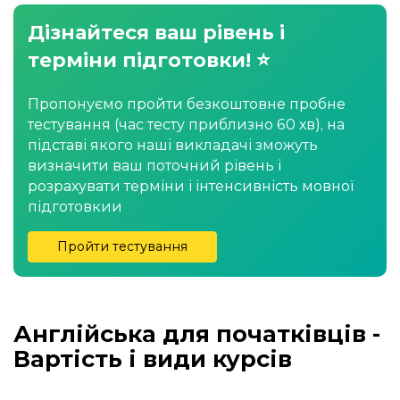
Дізнайтеся ваш рівень і
терміни підготовки! ⭐
Пропонуємо пройти безкоштовне пробне
тестування (час тесту приблизно 60 хв), на
підставі якого наші викладачі зможуть
визначити ваш поточний рівень і
розрахувати терміни і інтенсивність мовної
підготовкии
Пройти тестування
Англійська для початківців -
Вартість і види курсів