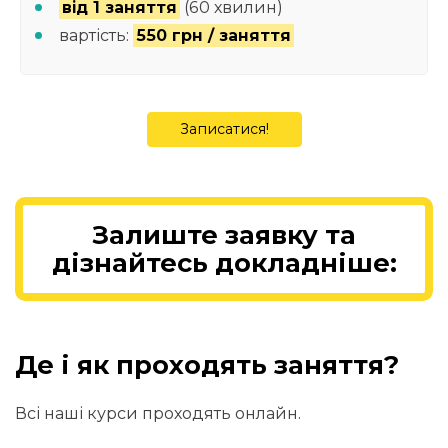
від 1 заняття
(60 хвилин)
вартість:
550 грн / заняття
Записатися!
Залиште заявку та
дізнайтесь докладніше:
Де і як проходять заняття?
Всі наші курси проходять онлайн.