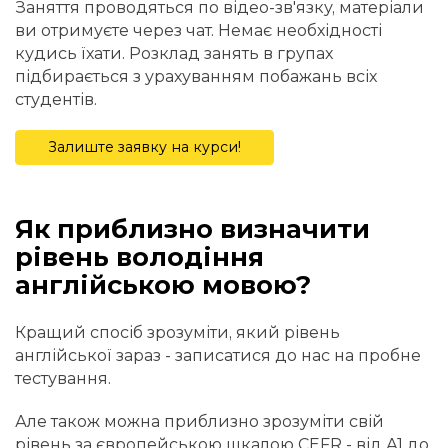
Заняття проводяться по відео-зв'язку, матеріали
ви отримуєте через чат. Немає необхідності
кудись їхати. Розклад занять в групах
підбирається з урахуванням побажань всіх
студентів.
Залиште заявку на курси!
Як приблизно визначити
рівень володіння
англійською мовою?
Кращий спосіб зрозуміти, який рівень
англійської зараз - записатися до нас на пробне
тестування.
Але також можна приблизно зрозуміти свій
рівень за європейською шкалою CEFR - від А1 до