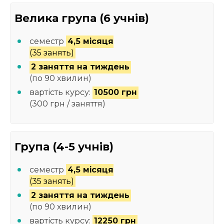
Велика група (6 учнів)
семестр
4,5 місяця
(35 занять)
2 заняття на тиждень
(по 90 хвилин)
вартість курсу:
10500 грн
(300 грн / заняття)
Група (4-5 учнів)
семестр
4,5 місяця
(35 занять)
2 заняття на тиждень
(по 90 хвилин)
вартість курсу:
12250 грн