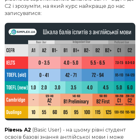
С2 і зрозуміти, на який курс найкраще до нас
записуватися:
Рівень A2
(Basic User) - на цьому рівні студент
освоїв базові знання англійської мови і може