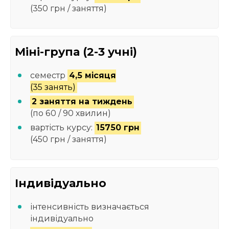
(350 грн / заняття)
Міні-група (2-3 учні)
семестр
4,5 місяця
(35 занять)
2 заняття на тиждень
(по 60 / 90 хвилин)
вартість курсу:
15750 грн
(450 грн / заняття)
Індивідуально
інтенсивність визначається
індивідуально