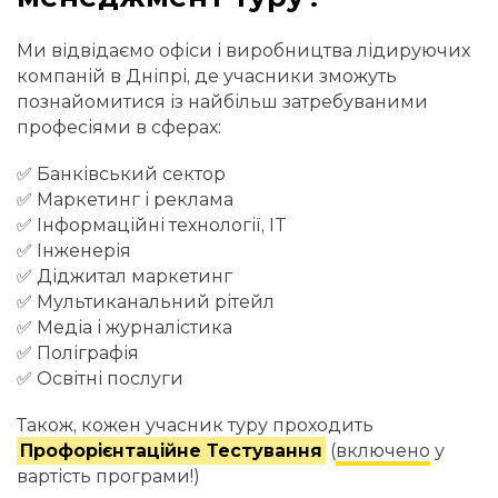
Ми відвідаємо офіси і виробництва лідируючих
компаній в Дніпрі, де учасники зможуть
познайомитися із найбільш затребуваними
професіями в сферах:
✅ Банківський сектор
✅ Маркетинг і реклама
✅ Інформаційні технології, IT
✅ Інженерія
✅ Діджитал маркетинг
✅ Мультиканальний рітейл
✅ Медіа і журналістика
✅ Поліграфія
✅ Освітні послуги
Також, кожен учасник туру проходить
Профорієнтаційне Тестування
(
включено
у
вартість програми!)