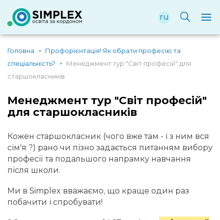
ru
Головна
Профорієнтація! Як обрати професію та
спеціальність?
Менеджмент тур "Світ професій" для
старшокласників
Менеджмент тур "Світ професій"
для старшокласників
Кожен старшокласник (чого вже там - і з ним вся
сім'я ?) рано чи пізно задається питанням вибору
професії та подальшого напрамку навчання
після школи.
Ми в Simplex вважаємо, що краще один раз
побачити і спробувати!