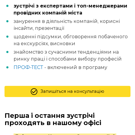
зустрічі з експертами і топ-менеджерами
провідних компаній міста
занурення в діяльність компаній, корисні
інсайти, презентації
щоденні підсумки, обговорення побаченого
на екскурсіях, висновки
знайомство з сучасними тенденціями на
ринку праці і способами вибору професій
ПРОФ-ТЕСТ
- включений в програму
Запишіться на консультацію
Перша і остання зустрічі
проходять в нашому офісі