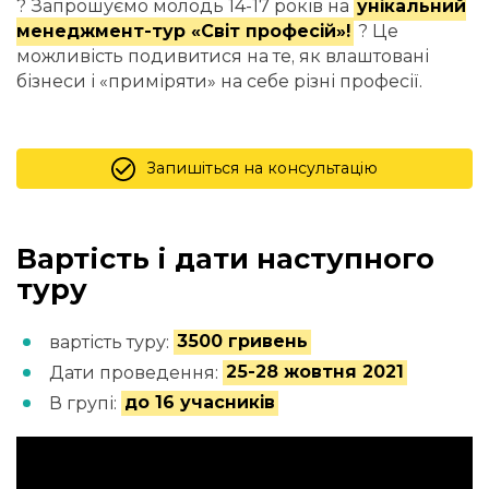
? Запрошуємо молодь 14-17 років на
унікальний
менеджмент-тур «Світ професій»!
? Це
можливість подивитися на те, як влаштовані
бізнеси і «приміряти» на себе різні професії.
Запишіться на консультацію
Вартість і дати наступного
туру
вартість туру:
3500 гривень
Дати проведення:
25-28 жовтня 2021
В групі:
до 16 учасників