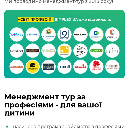
Ми проводимо менеджмент-тур з 2018 року!
Менеджмент тур за
професіями - для вашої
дитини
насичена програма знайомства з професіями