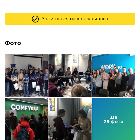
Запишіться на консультацію
Фото
Ще
29 фото