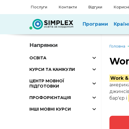
Послуги
Контакти
Відгуки
Корисні
Програми
Країн
Напрямки
Головна
ОСВІТА
Wor
КУРСИ ТА КАНІКУЛИ
Work &
ЦЕНТР МОВНОЇ
америка
ПІДГОТОВКИ
джинсів
ПРОФОРІЄНТАЦІЯ
бар'єр і
ІНШІ МОВНІ КУРСИ