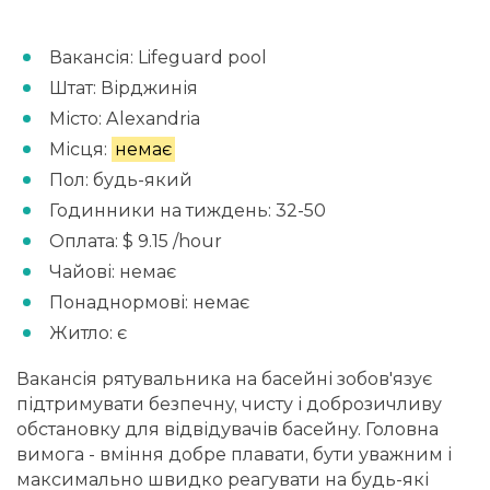
Вакансія: Lifeguard pool
Штат: Вірджинія
Місто: Alexandria
Місця:
немає
Пол: будь-який
Годинники на тиждень: 32-50
Оплата: $ 9.15 /hour
Чайові: немає
Понаднормові: немає
Житло: є
Вакансія рятувальника на басейні зобов'язує
підтримувати безпечну, чисту і доброзичливу
обстановку для відвідувачів басейну. Головна
вимога - вміння добре плавати, бути уважним і
максимально швидко реагувати на будь-які