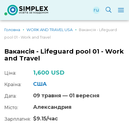
ru
Головна
WORK AND TRAVEL USA
Вакансія - Lifeguard
pool 01 - Work and Travel
Вакансія - Lifeguard pool 01 - Work
and Travel
1,600 USD
Ціна:
США
Країна:
09 травня — 01 вересня
Дата:
Александрия
Місто:
$9.15/час
Зарплатня: