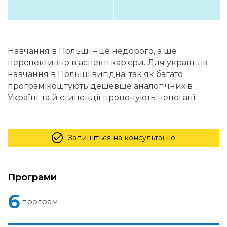
Навчання в Польщі – це недорого, а ще
перспективно в аспекті кар'єри. Для українців
навчання в Польщі вигідна, так як багато
програм коштують дешевше аналогічних в
Україні, та й стипендії пропонують непогані.
Запишіться на консультацію
Програми
6
програм