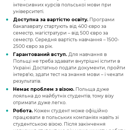
інтенсивних курсів польської мови при
університеті.
Доступна за вартістю освіту.
Програми
бакалаврату стартують від 400 євро за
семестр, магістратури – від 500 євро за
семестр. Середня вартість навчання – 1500-
2500 євро за рік.
Гарантований вступ.
Для навчання в
Польщі не треба здавати внутрішні іспити в
Україні. Достатньо подати документи, пройти
інтерв'ю, здати тест на знання мови – і чекати
результатів.
Немає проблем з візою.
Польща дуже
лояльна до майбутніх студентів, тому візу
отримати дуже легко.
Робота.
Кожен студент може офіційно
працювати в польських компаніях навіть зі
студентською візою. Після закінчення