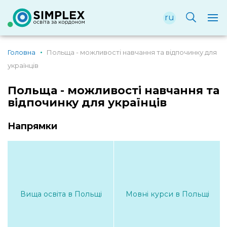
ru
Головна
Польща - можливості навчання та відпочинку для
українців
Польща - можливості навчання та
відпочинку для українців
Напрямки
Вища освіта в Польщі
Мовні курси в Польщі