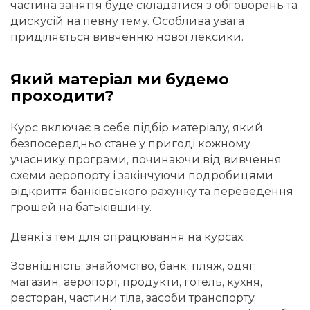
частина заняття буде складатися з обговорень та
дискусій на певну тему. Особлива увага
приділяється вивченню нової лексики.
Який матеріал ми будемо
проходити?
Курс включає в себе підбір матеріалу, який
безпосередньо стане у пригоді кожному
учаснику програми, починаючи від вивчення
схеми аеропорту і закінчуючи подробицями
відкриття банківського рахунку та переведення
грошей на батьківщину.
Деякі з тем для опрацювання на курсах:
Зовнішність, знайомство, банк, пляж, одяг,
магазин, аеропорт, продукти, готель, кухня,
ресторан, частини тіла, засоби транспорту,