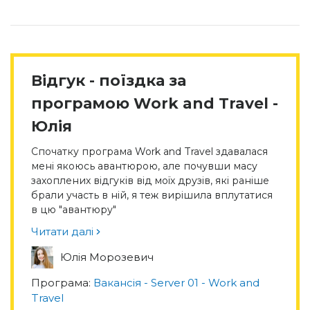
Відгук - поїздка за
програмою Work and Travel -
Юлія
Спочатку програма Work and Travel здавалася
мені якоюсь авантюрою, але почувши масу
захоплених відгуків від моїх друзів, які раніше
брали участь в ній, я теж вирішила вплутатися
в цю "авантюру"
Читати далі
Юлія Морозевич
Програма:
Вакансія - Server 01 - Work and
Travel