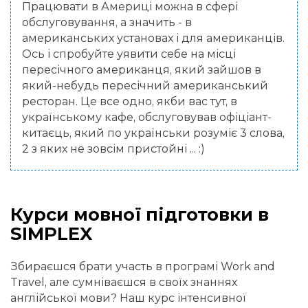
Працювати в Америці можна в сфері
обслуговування, а значить - в
американських установах і для американців.
Ось і спробуйте уявити себе на місці
пересічного американця, який зайшов в
який-небудь пересічний американський
ресторан. Це все одно, якби вас тут, в
українському кафе, обслуговував офіціант-
китаєць, який по українськи розуміє 3 слова,
2 з яких не зовсім пристойні ... :)
Курси мовної підготовки в
SIMPLEX
Збираєшся брати участь в програмі Work and
Travel, але сумніваєшся в своїх знаннях
англійської мови? Наш курс інтенсивної