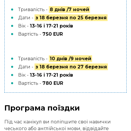
Тривалість -
8 днів /7 ночей
Дати -
з 18 березня по 25 березня
Вік -
13-16 і 17-21 років
Вартість -
750 EUR
Тривалість -
10 днів /9 ночей
Дати -
з 18 березня по 27 березня
Вік -
13-16 і 17-21 років
Вартість -
780 EUR
Програма поїздки
Під час канікул ви поліпшите свої навички
чеського або англійської мови, відвідайте