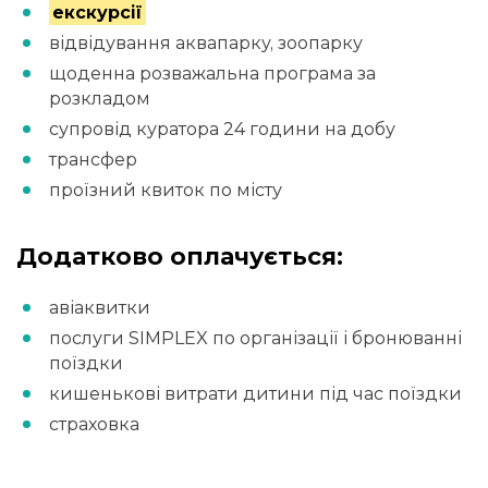
екскурсії
відвідування аквапарку, зоопарку
щоденна розважальна програма за
розкладом
супровід куратора 24 години на добу
трансфер
проїзний квиток по місту
Додатково оплачується:
авіаквитки
послуги SIMPLEX по організації і бронюванні
поїздки
кишенькові витрати дитини під час поїздки
страховка