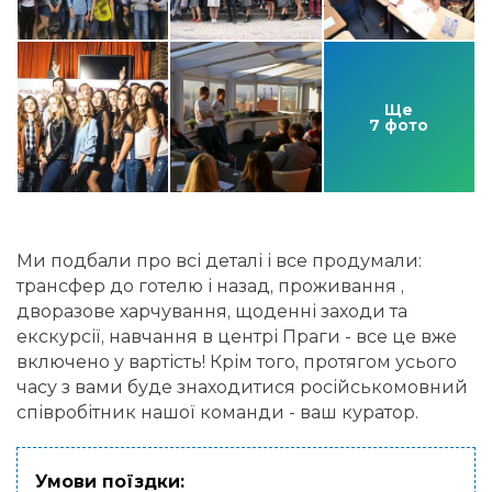
Ще
7 фото
Ми подбали про всі деталі і все продумали:
трансфер до готелю і назад, проживання ,
дворазове харчування, щоденні заходи та
екскурсії, навчання в центрі Праги - все це вже
включено у вартість! Крім того, протягом усього
часу з вами буде знаходитися російськомовний
співробітник нашої команди - ваш куратор.
Умови поїздки: