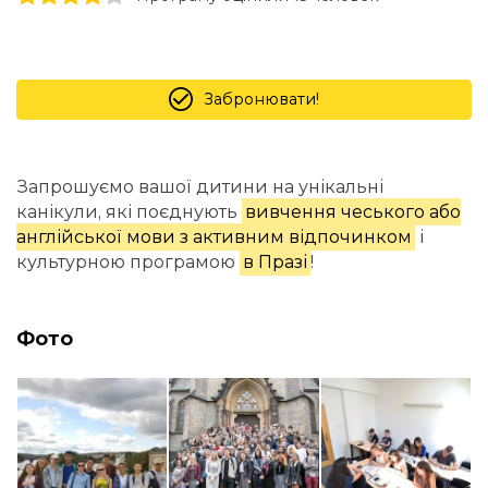
Забронювати!
Запрошуємо вашої дитини на унікальні
канікули, які поєднують
вивчення чеського або
англійської мови з активним відпочинком
і
культурною програмою
в Празі
!
Фото