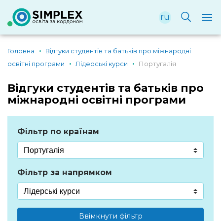
ru
Головна
Відгуки студентів та батьків про міжнародні
освітні програми
Лідерські курси
Португалія
Відгуки студентів та батьків про
міжнародні освітні програми
Фільтр по країнам
Фільтр за напрямком
Ввімкнути фільтр