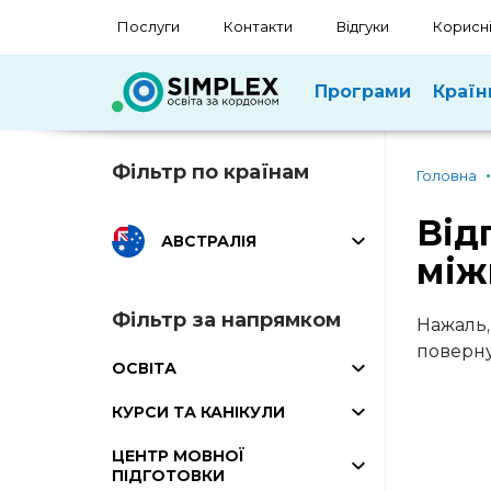
Послуги
Контакти
Відгуки
Корисні
Програми
Країн
Фільтр по країнам
Головна
Від
АВСТРАЛІЯ
між
Фільтр за напрямком
Нажаль,
поверну
ОСВІТА
КУРСИ ТА КАНІКУЛИ
ЦЕНТР МОВНОЇ
ПІДГОТОВКИ