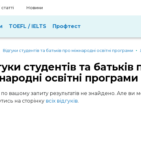
 статті
Новини
и
TOEFL / IELTS
Профтест
Відгуки студентів та батьків про міжнародні освітні програми
гуки студентів та батьків 
народні освітні програми
 по вашому запиту результатів не знайдено. Але ви 
тись на сторінку
всіх відгуків
.