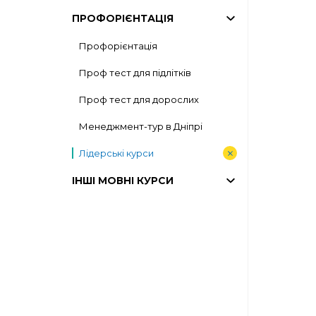
ПРОФОРІЄНТАЦІЯ
Профорієнтація
Проф тест для підлітків
Проф тест для дорослих
Менеджмент-тур в Дніпрі
Лідерські курси
ІНШІ МОВНІ КУРСИ