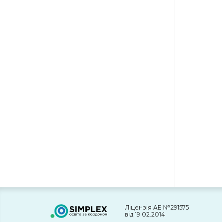
Ліцензія АЕ №291575
від 19.02.2014