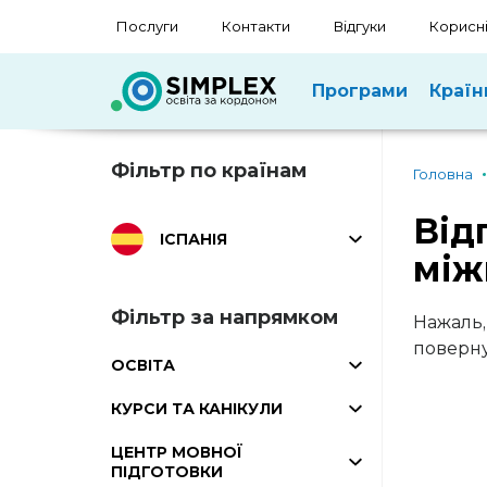
Послуги
Контакти
Відгуки
Корисні
Програми
Країн
Фільтр по країнам
Головна
Від
ІСПАНІЯ
між
Фільтр за напрямком
Нажаль,
поверну
ОСВІТА
КУРСИ ТА КАНІКУЛИ
ЦЕНТР МОВНОЇ
ПІДГОТОВКИ