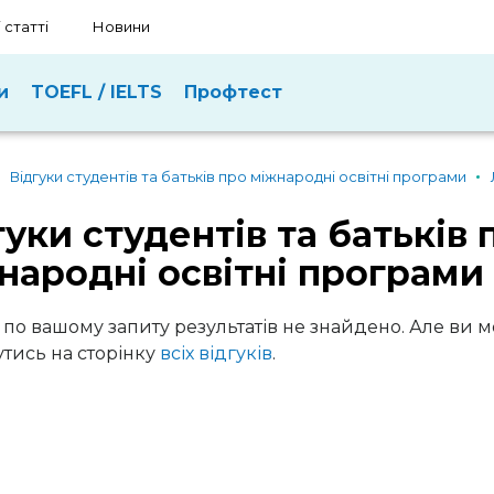
 статті
Новини
и
TOEFL / IELTS
Профтест
Відгуки студентів та батьків про міжнародні освітні програми
гуки студентів та батьків 
народні освітні програми
 по вашому запиту результатів не знайдено. Але ви 
тись на сторінку
всіх відгуків
.