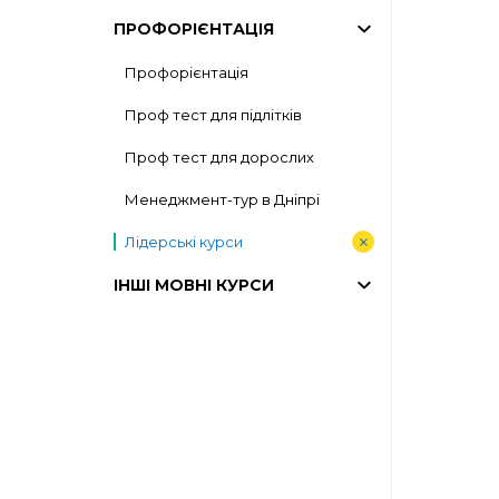
ПРОФОРІЄНТАЦІЯ
Профорієнтація
Проф тест для підлітків
Проф тест для дорослих
Менеджмент-тур в Дніпрі
Лідерські курси
ІНШІ МОВНІ КУРСИ