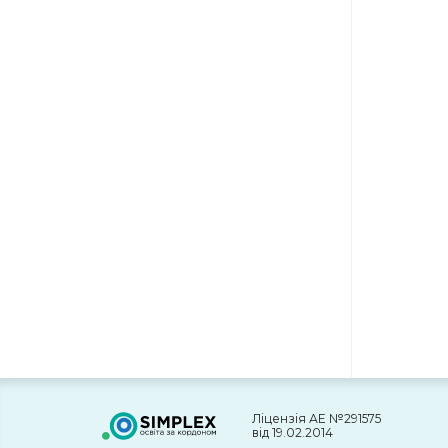
Ліцензія АЕ №291575
від 19.02.2014