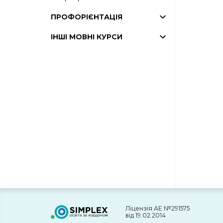
ПРОФОРІЄНТАЦІЯ
ІНШІ МОВНІ КУРСИ
Ліцензія АЕ №291575
від 19.02.2014