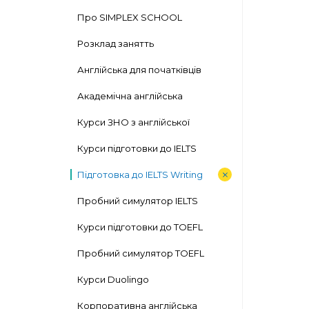
Про SIMPLEX SCHOOL
Розклад занятть
Англійська для початківців
Академічна англійська
Курси ЗНО з англійської
Курси підготовки до IELTS
Підготовка до IELTS Writing
Пробний симулятор IELTS
Курси підготовки до TOEFL
Пробний симулятор TOEFL
Курси Duolingo
Корпоративна англійська