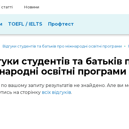
 статті
Новини
и
TOEFL / IELTS
Профтест
Відгуки студентів та батьків про міжнародні освітні програми
гуки студентів та батьків 
народні освітні програми
 по вашому запиту результатів не знайдено. Але ви 
тись на сторінку
всіх відгуків
.