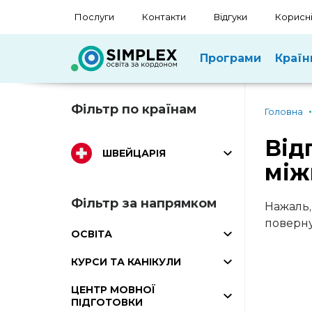
Послуги
Контакти
Відгуки
Корисні
Програми
Країн
Фільтр по країнам
Головна
Від
ШВЕЙЦАРІЯ
між
Фільтр за напрямком
Нажаль,
поверну
ОСВІТА
КУРСИ ТА КАНІКУЛИ
ЦЕНТР МОВНОЇ
ПІДГОТОВКИ