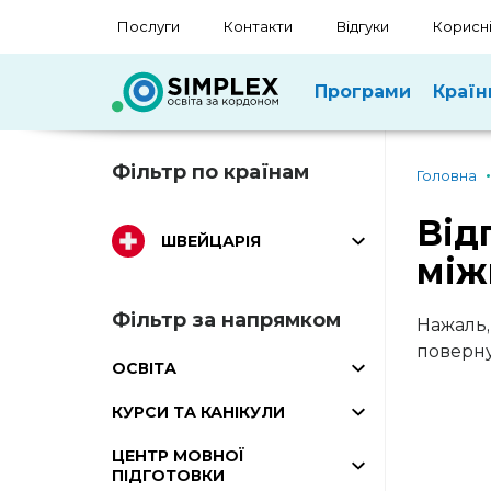
Послуги
Контакти
Відгуки
Корисні
Програми
Країн
Фільтр по країнам
Головна
Від
ШВЕЙЦАРІЯ
між
Фільтр за напрямком
Нажаль,
поверну
ОСВІТА
КУРСИ ТА КАНІКУЛИ
ЦЕНТР МОВНОЇ
ПІДГОТОВКИ