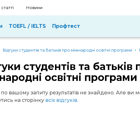
 статті
Новини
и
TOEFL / IELTS
Профтест
Відгуки студентів та батьків про міжнародні освітні програми
гуки студентів та батьків 
народні освітні програми
 по вашому запиту результатів не знайдено. Але ви 
тись на сторінку
всіх відгуків
.