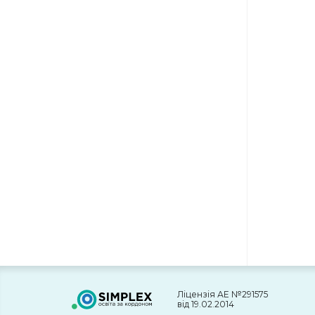
Ліцензія АЕ №291575
від 19.02.2014