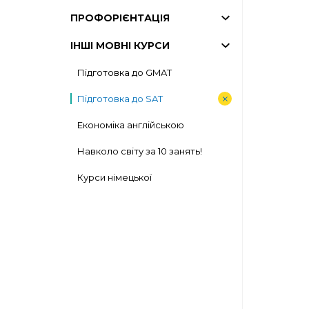
ПРОФОРІЄНТАЦІЯ
ІНШІ МОВНІ КУРСИ
Підготовка до GMAT
Підготовка до SAT
Економіка англійською
Навколо світу за 10 занять!
Курси німецької