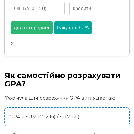
Додати предмет
Рахувати GPA
>
Як самостійно розрахувати
GPA?
Формула для розрахунку GPA виглядає так:
GPA = SUM (Oi × Ki) / SUM (Ki)