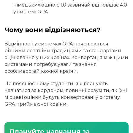
німецьких оцінок, 1.0 зазвичай відповідає 4.0
у системі GPA.
Чому вони відрізняються?
Відмінності у системах GPA пояснюються
різними освітніми традиціями та стандартами
оцінювання у цих країнах. Конвертація між цими
системами потребує уваги та знання
особливостей кожної країни.
Це пояснює, чому студенти, які планують
навчатися за кордоном, повинні розуміти, як їхні
місцеві оцінки будуть конвертовані у систему
GPA приймаючої країни.
Плануйте навчання за