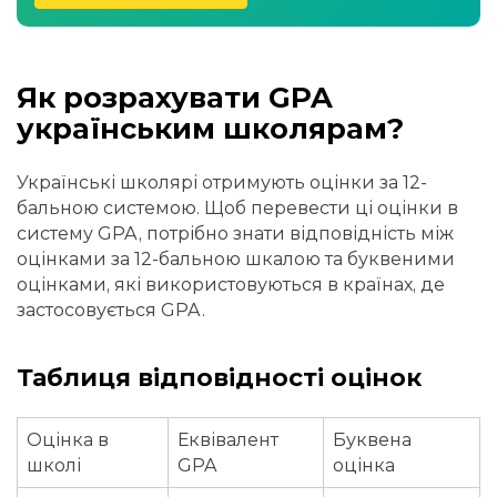
Як розрахувати GPA
українським школярам?
Українські школярі отримують оцінки за 12-
бальною системою. Щоб перевести ці оцінки в
систему GPA, потрібно знати відповідність між
оцінками за 12-бальною шкалою та буквеними
оцінками, які використовуються в країнах, де
застосовується GPA.
Таблиця відповідності оцінок
Оцінка в
Еквівалент
Буквена
школі
GPA
оцінка