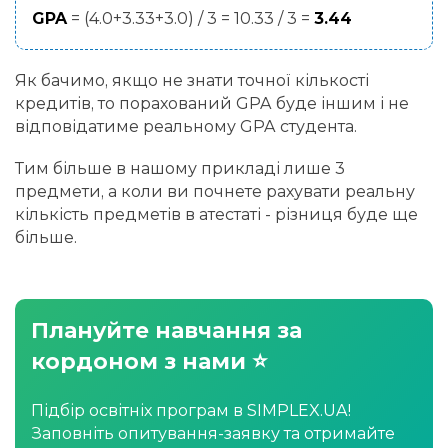
GPA
= (4.0+3.33+3.0) / 3 = 10.33 / 3 =
3.44
Як бачимо, якщо не знати точної кількості
кредитів, то порахований GPA буде іншим і не
відповідатиме реальному GPA студента.
Тим більше в нашому прикладі лише 3
предмети, а коли ви почнете рахувати реальну
кількість предметів в атестаті - різниця буде ще
більше.
Плануйте навчання за
кордоном з нами ⭐
Підбір освітніх програм в SIMPLEX.UA!
Заповніть опитування-заявку та отримайте