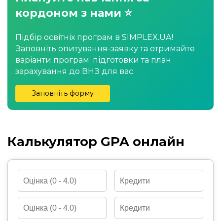
кордоном з нами ⭐
Підбір освітніх програм в SIMPLEX.UA!
Заповніть опитування-заявку та отримайте
варіанти програм, підготовки та план
зарахування до ВНЗ для вас.
Заповніть форму
Калькулятор GPA онлайн