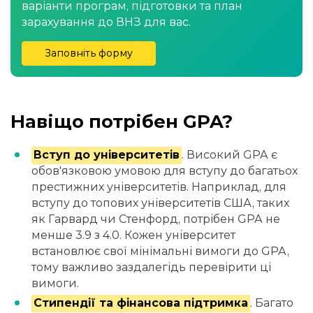
варіанти програм, підготовки та план
зарахування до ВНЗ для вас.
Заповніть форму
Навіщо потрібен GPA?
Вступ до університетів
. Високий GPA є
обов'язковою умовою для вступу до багатьох
престижних університетів. Наприклад, для
вступу до топових університетів США, таких
як Гарвард чи Стенфорд, потрібен GPA не
менше 3.9 з 4.0. Кожен університет
встановлює свої мінімальні вимоги до GPA,
тому важливо заздалегідь перевірити ці
вимоги.
Стипендії та фінансова підтримка
. Багато