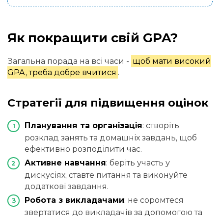
Як покращити свій GPA?
Загальна порада на всі часи -
щоб мати високий
GPA, треба добре вчитися
.
Стратегії для підвищення оцінок
Планування та організація
: створіть
розклад занять та домашніх завдань, щоб
ефективно розподілити час.
Активне навчання
: беріть участь у
дискусіях, ставте питання та виконуйте
додаткові завдання.
Робота з викладачами
: не соромтеся
звертатися до викладачів за допомогою та