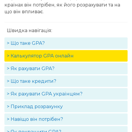
країнах він потрібен, як його розрахувати та на
що він впливає.
Швидка навігація:
> Що таке GPA?
> Калькулятор GPA онлайн
> Як рахувати GPA?
> Що таке кредити?
> Як рахувати GPA українцям?
> Приклад розрахунку
> Навіщо він потрібен?
> Як покращити GPA?