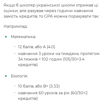
Якщо б школяр української школи отримав ці
оцінки, але рахував через години навчання
замість кредитів, то GPA можна порахувати так:
Наприклад:
Математика:
12 балів, або A (4.0)
навчання 3 уроки на тиждень протягом
34 тижнів = 102 годин (105/30=3.4
кредитів)
Біологія:
10 балів, або B+ (3.33)
навчання 60 уроків за рік (60/30=2
кредитів)