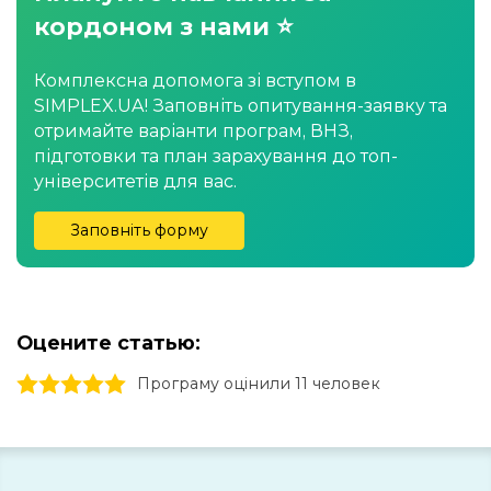
кордоном з нами ⭐
Комплексна допомога зі вступом в
SIMPLEX.UA! Заповніть опитування-заявку та
отримайте варіанти програм, ВНЗ,
підготовки та план зарахування до топ-
університетів для вас.
Заповніть форму
Оцените статью:
1 stars
2 stars
3 stars
4 stars
5 stars
Програму оцінили 11 человек