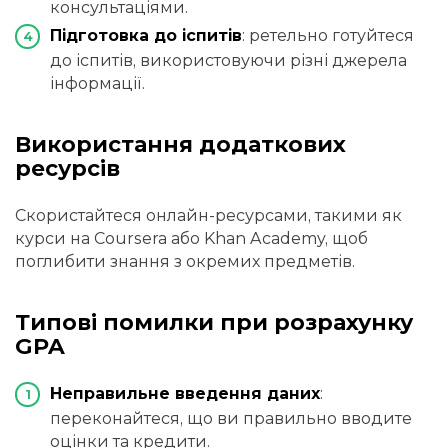
консультаціями.
Підготовка до іспитів
: ретельно готуйтеся
до іспитів, використовуючи різні джерела
інформації.
Використання додаткових
ресурсів
Скористайтеся онлайн-ресурсами, такими як
курси на Coursera або Khan Academy, щоб
поглибити знання з окремих предметів.
Типові помилки при розрахунку
GPA
Неправильне введення даних
:
переконайтеся, що ви правильно вводите
оцінки та кредити.