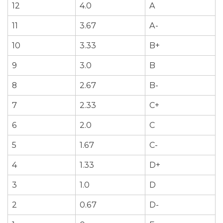
12
4.0
A
11
3.67
A-
10
3.33
B+
9
3.0
B
8
2.67
B-
7
2.33
C+
6
2.0
C
5
1.67
C-
4
1.33
D+
3
1.0
D
2
0.67
D-