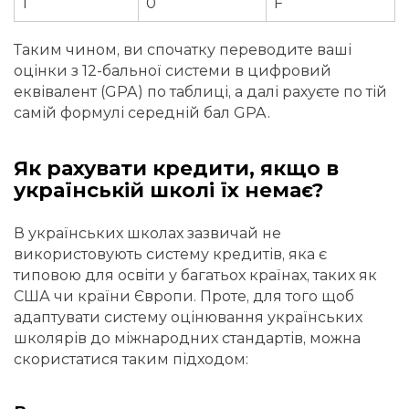
1
0
F
Таким чином, ви спочатку переводите ваші
оцінки з 12-бальної системи в цифровий
еквівалент (GPA) по таблиці, а далі рахуєте по тій
самій формулі середній бал GPA.
Як рахувати кредити, якщо в
українській школі їх немає?
В українських школах зазвичай не
використовують систему кредитів, яка є
типовою для освіти у багатьох країнах, таких як
США чи країни Європи. Проте, для того щоб
адаптувати систему оцінювання українських
школярів до міжнародних стандартів, можна
скористатися таким підходом: