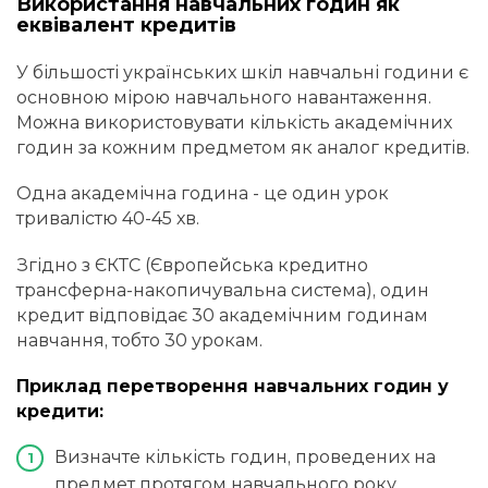
Використання навчальних годин як
еквівалент кредитів
У більшості українських шкіл навчальні години є
основною мірою навчального навантаження.
Можна використовувати кількість академічних
годин за кожним предметом як аналог кредитів.
Одна академічна година - це один урок
тривалістю 40-45 хв.
Згідно з ЄКТС (Європейська кредитно
трансферна-накопичувальна система), один
кредит відповідає 30 академічним годинам
навчання, тобто 30 урокам.
Приклад перетворення навчальних годин у
кредити:
Визначте кількість годин, проведених на
предмет протягом навчального року.