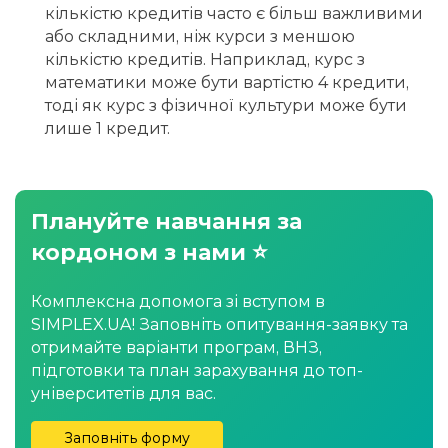
кількістю кредитів часто є більш важливими
або складними, ніж курси з меншою
кількістю кредитів. Наприклад, курс з
математики може бути вартістю 4 кредити,
тоді як курс з фізичної культури може бути
лише 1 кредит.
Плануйте навчання за
кордоном з нами ⭐
Комплексна допомога зі вступом в
SIMPLEX.UA! Заповніть опитування-заявку та
отримайте варіанти програм, ВНЗ,
підготовки та план зарахування до топ-
університетів для вас.
Заповніть форму