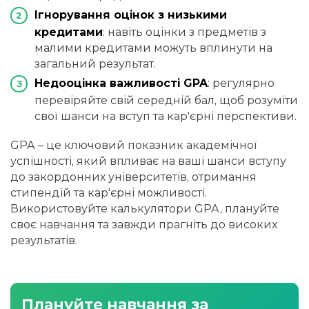
Ігнорування оцінок з низькими
кредитами
: навіть оцінки з предметів з
малими кредитами можуть вплинути на
загальний результат.
Недооцінка важливості GPA
: регулярно
перевіряйте свій середній бал, щоб розуміти
свої шанси на вступ та кар'єрні перспективи.
GPA – це ключовий показник академічної
успішності, який впливає на ваші шанси вступу
до закордонних університетів, отримання
стипендій та кар'єрні можливості.
Використовуйте калькулятори GPA, плануйте
своє навчання та завжди прагніть до високих
результатів.
Плануйте навчання за