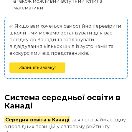
а також можливий вступний іспит з
математики
✅ Якщо вам хочеться самостійно перевірити
школи - ми можемо організувати для вас
поїздку до Канади та запланувати
відвідування кількох шкіл із зустрічами та
екскурсіями від представників.
Залишіть заявку!
Система середньої освіти в
Канаді
Середня освіта в Канаді
за якістю займає одну
з провідних позицій у світовому рейтингу.