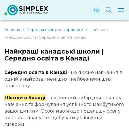
ru
Головна
Середня освіта за кордоном
Найкращі
канадські школи | Середня освіта в Канаді
Найкращі канадські школи |
Середня освіта в Канаді
Середня освіта в Канаді
- це якісне навчання в
одній з найрозвиненіших і найбезпечніших
країн світу.
Школи в Канаді
– відмінний вибір для початку
навчання та формування успішного майбутнього
вашої дитини. Особливо якщо подальшу освіту
ви також плануєте здобувати у Північній
Америці.