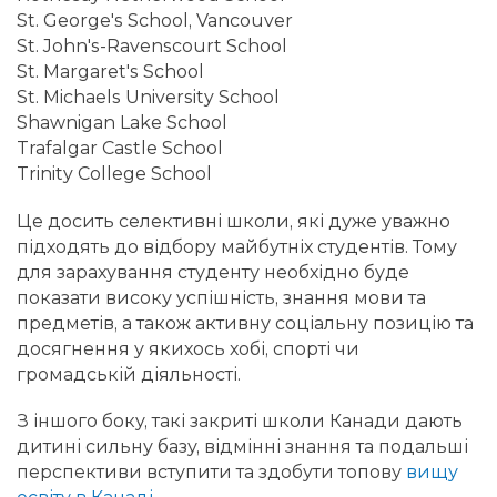
St. George's School, Vancouver
St. John's-Ravenscourt School
St. Margaret's School
St. Michaels University School
Shawnigan Lake School
Trafalgar Castle School
Trinity College School
Це досить селективні школи, які дуже уважно
підходять до відбору майбутніх студентів. Тому
для зарахування студенту необхідно буде
показати високу успішність, знання мови та
предметів, а також активну соціальну позицію та
досягнення у якихось хобі, спорті чи
громадській діяльності.
З іншого боку, такі закриті школи Канади дають
дитині сильну базу, відмінні знання та подальші
перспективи вступити та здобути топову
вищу