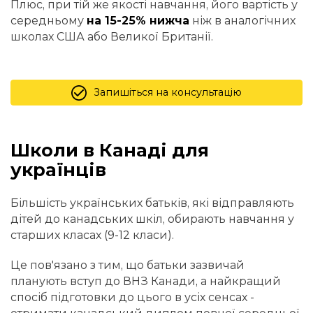
Плюс, при тій же якості навчання, його вартість у
середньому
на 15-25% нижча
ніж в аналогічних
школах США або Великої Британії.
Запишіться на консультацію
Школи в Канаді для
українців
Більшість українських батьків, які відправляють
дітей до канадських шкіл, обирають навчання у
старших класах (9-12 класи).
Це пов'язано з тим, що батьки зазвичай
планують вступ до ВНЗ Канади, а найкращий
спосіб підготовки до цього в усіх сенсах -