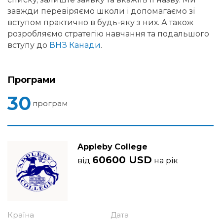
завжди перевіряємо школи і допомагаємо зі
вступом практично в будь-яку з них. А також
розробляємо стратегію навчання та подальшого
вступу до
ВНЗ Канади
.
Програми
30
програм
Appleby College
60600 USD
від
на рік
Країна
Дата