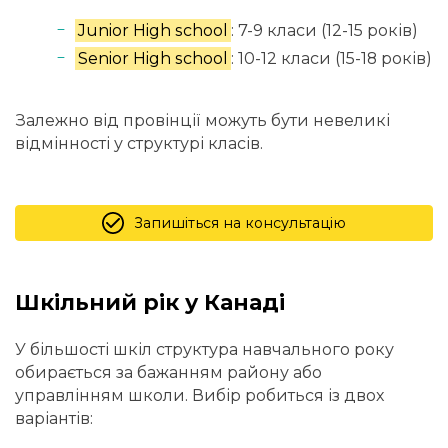
Junior High school
: 7-9 класи (12-15 років)
Senior High school
: 10-12 класи (15-18 років)
Залежно від провінції можуть бути невеликі
відмінності у структурі класів.
Запишіться на консультацію
Шкільний рік у Канаді
У більшості шкіл структура навчального року
обирається за бажанням району або
управлінням школи. Вибір робиться із двох
варіантів: