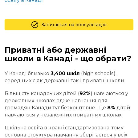
освіту в Канаді
.
Запишіться на консультацію
Приватні або державні
школи в Канаді - що обрати?
У Канаді близько
3,400 шкіл
(high schools),
серед них є як державні, так і приватні школи.
Більшість канадських дітей (
92%
) навчаються у
державних школах, адже навчання для
громадян Канади тут безкоштовне. Ще
8%
дітей
навчаються у незалежних приватних школах.
Шкільна освіта в країні стандартизована, тому
основна структура навчання зберігається у всіх