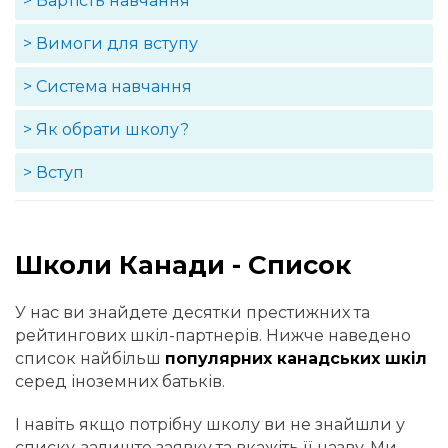
> Вартість навчання
> Вимоги для вступу
> Система навчання
> Як обрати школу?
> Вступ
Школи Канади - Список
У нас ви знайдете десятки престижних та
рейтингових шкіл-партнерів. Нижче наведено
список найбільш
популярних канадських шкіл
серед іноземних батьків.
І навіть якщо потрібну школу ви не знайшли у
списку, залиште заявку та вкажіть її назву. Ми