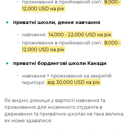
проживання в приймаючій сім'ї:
8,000 -
12,000 USD на рік
приватні школи, денне навчання
навчання:
14,000 - 22,000 USD на рік
проживання в приймаючій сім'ї:
8,000 -
12,000 USD на рік
приватні бордингові школи Канади
навчання + проживання на закритій
території:
від 30,000 USD на рік
Як видно, різниця у вартості навчання та
проживання для іноземного студента в
державних та приватних школах не така велика,
як може здаватися.