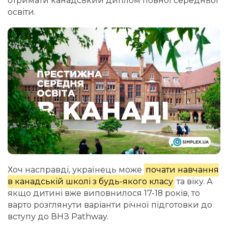
отримати канадський диплом повної середньої
освіти.
Хоч насправді, українець може
почати навчання
в канадській школі з будь-якого класу
та віку. А
якщо дитині вже виповнилося 17-18 років, то
варто розглянути варіанти річної підготовки до
вступу до ВНЗ Pathway.