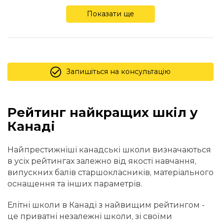
Показати ще
Запишіться на консультацію
Рейтинг найкращих шкіл у
Канаді
Найпрестижніші канадські школи визначаються
в усіх рейтингах залежно від якості навчання,
випускних балів старшокласників, матеріального
оснащення та інших параметрів.
Елітні школи в Канаді з найвищим рейтингом -
це приватні незалежні школи, зі своїми