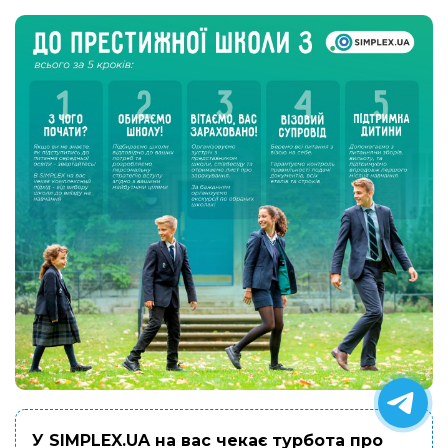
У SIMPLEX.UA на вас чекає турбота про