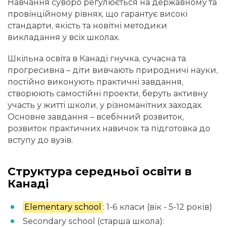
Навчання суворо регулюється на державному та
провінційному рівнях, що гарантує високі
стандарти, якість та новітні методики
викладання у всіх школах.
Шкільна освіта в Канаді гнучка, сучасна та
прогресивна – діти вивчають природничі науки,
постійно виконують практичні завдання,
створюють самостійні проекти, беруть активну
участь у житті школи, у різноманітних заходах.
Основне завдання – всебічний розвиток,
розвиток практичних навичок та підготовка до
вступу до вузів.
Структура середньої освіти в
Канаді
Elementary school
: 1-6 класи (вік - 5-12 років)
Secondary school (старша школа):