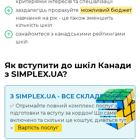
критеріями інтересів та спеціалізації
заздалегідь прорахуйте
можливий бюджет
навчання на рік - це також зменшить
кількість шкіл
ознайомтеся з канадськими рейтингами
шкіл
Як вступити до шкіл Канади
з SIMPLEX.UA?
З SIMPLEX.UA - ВСЕ СКЛАДЕТЬСЯ!
✅ Отримайте повний комплекс послуг з
підготовки та вступу за кордон! Що саме
включено та скільки це коштує, дивіться тут
→
Вартість послуг