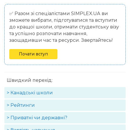
✅ Разом зі спеціалістами SIMPLEX.UA ви
зможете вибрати, підготуватися та вступити
до кращої школи, отримати студентську візу
та успішно розпочати навчання,
заощадивши час та ресурси. Звертайтесь!
Почати вступ
Швидкий перехід:
> Канадські школи
> Рейтинги
> Приватні чи державні?