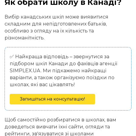
Як обрати школу в Канаді?
Вибір канадських шкіл може виявитися
складним для непідготовлених батьків,
особливо з огляду на їх кількість та
різноманітність.
✅ Найкраща відповідь – звернутися за
підбором шкіл Канади до фахівців агенції
SIMPLEX.UA. Ми підкажемо найкращі
варіанти, а також організуємо поїздки по
школах, які вас цікавлять!
Запишіться на консультацію!
Щоб самостійно розбиратися в школах, вам
доведеться вивчати їхні сайти, огляди та
рейтинги, зв'язуватися зі школами