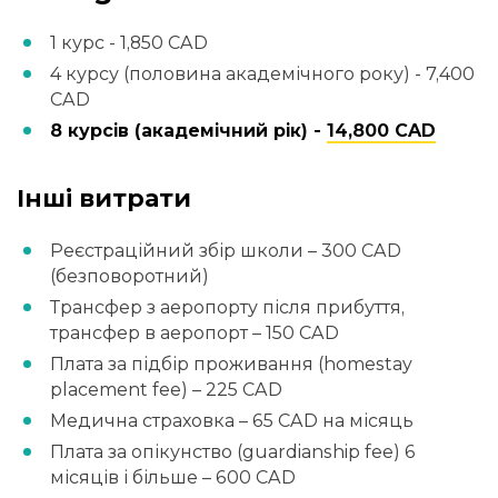
1 курс - 1,850 CAD
4 курсу (половина академічного року) - 7,400
CAD
8 курсів (академічний рік) -
14,800 CAD
Інші витрати
Реєстраційний збір школи – 300 CAD
(безповоротний)
Трансфер з аеропорту після прибуття,
трансфер в аеропорт – 150 CAD
Плата за підбір проживання (homestay
placement fee) – 225 CAD
Медична страховка – 65 CAD на місяць
Плата за опікунство (guardianship fee) 6
місяців і більше – 600 CAD