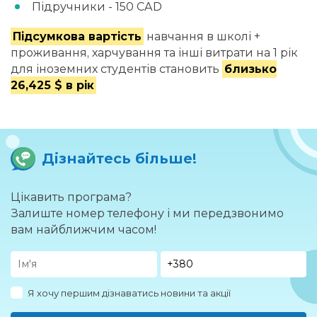
Підручники - 150 CAD
Підсумкова вартість
навчання в школі +
проживання, харчування та інші витрати на 1 рік
для іноземних студентів становить
близько
26,425 $ в рік
Дізнайтесь більше!
Цікавить програма?
Залиште номер телефону і ми передзвонимо
вам найближчим часом!
Я хочу першим дізнаватись новини та акції