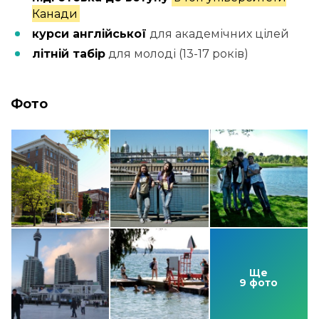
Канади
курси англійської
для академічних цілей
літній табір
для молоді (13-17 років)
Фото
Ще
9 фото