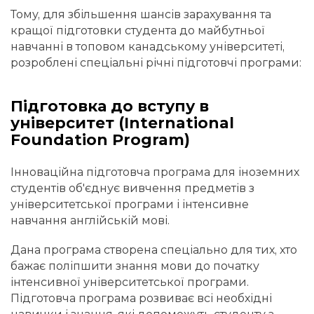
Тому, для збільшення шансів зарахування та
кращої підготовки студента до майбутньої
навчанні в топовом канадському університеті,
розроблені спеціальні річні підготовчі програми:
Підготовка до вступу в
університет (International
Foundation Program)
Інноваційна підготовча програма для іноземних
студентів об'єднує вивчення предметів з
університетської програми і інтенсивне
навчання англійській мові.
Дана програма створена спеціально для тих, хто
бажає поліпшити знання мови до початку
інтенсивної університетської програми.
Підготовча програма розвиває всі необхідні