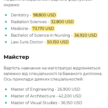
окремо:
Dentistry -
98,800 USD
Radiation Sciences -
32,800 USD
Medicine -
73,170 USD
Bachelor of Science in Nursing -
36,920 USD
Law Juris Doctor -
50,150 USD
Майстер
Вартість навчання на магістратурі відрізняється
залежно від спеціальності та бажаного диплома.
Ось приклади деяких спеціальностей:
Master of Engineering - 26,900 USD
Master of Architecture - 42,200 USD
Master of Visual Studies - 36,150 USD