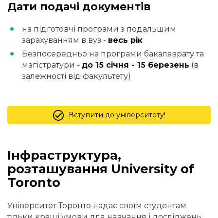
Дати подачі документів
на підготовчі програми з подальшим
зарахуванням в вуз -
весь рік
Безпосередньо на програми бакалаврату та
магістратури -
до 15 січня - 15 березень
(в
залежності від факультету)
Вступити до університету!
Інфраструктура,
розташування University of
Toronto
Університет Торонто надає своїм студентам
тільки кращі умови для навчання і досліджень.