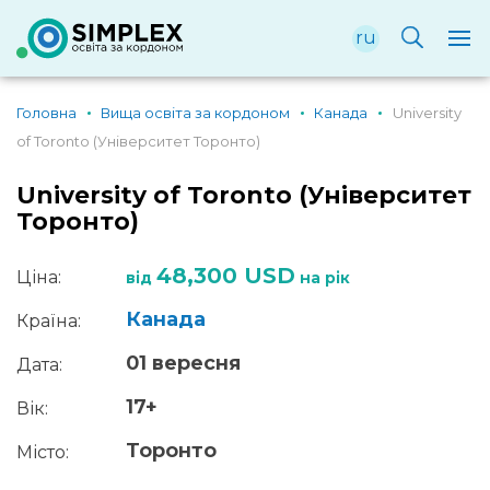
ru
Головна
Вища освіта за кордоном
Канада
University
of Toronto (Університет Торонто)
University of Toronto (Університет
Торонто)
48,300 USD
Ціна:
від
на рік
Канада
Країна:
01 вересня
Дата:
17+
Вік:
Торонто
Місто: