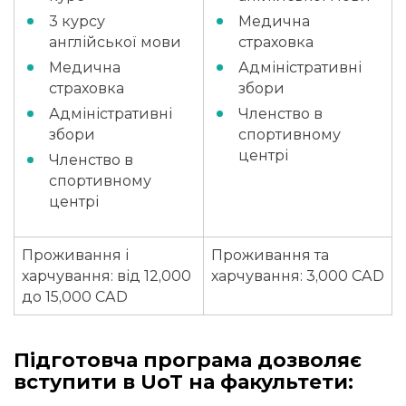
3 курсу
Медична
англійської мови
страховка
Медична
Адміністративні
страховка
збори
Адміністративні
Членство в
збори
спортивному
центрі
Членство в
спортивному
центрі
Проживання і
Проживання та
харчування: від 12,000
харчування: 3,000 CAD
до 15,000 CAD
Підготовча програма дозволяє
вступити в UoT на факультети: