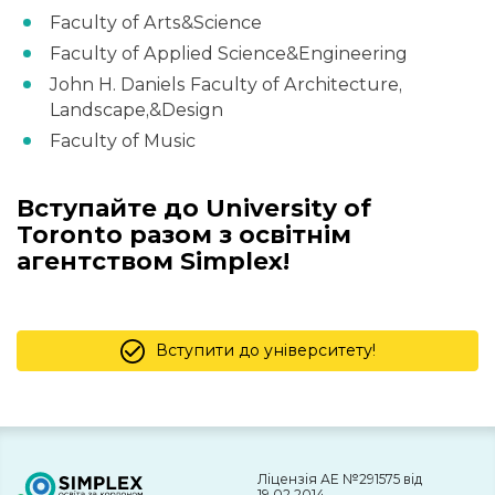
Faculty of Arts&Science
Faculty of Applied Science&Engineering
John H. Daniels Faculty of Architecture,
Landscape,&Design
Faculty of Music
Вступайте до University of
Toronto разом з освітнім
агентством Simplex!
Вступити до університету!
Ліцензія АЕ №291575 від
19.02.2014