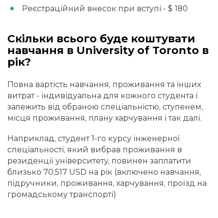
Реєстраційний внесок при вступі - $ 180
Скільки всього буде коштувати
навчання в University of Toronto в
рік?
Повна вартість навчання, проживання та інших
витрат - індивідуальна для кожного студента і
залежить від обраною спеціальністю, ступенем,
місця проживання, плану харчування і так далі.
Наприклад, студент 1-го курсу інженерної
спеціальності, який вибрав проживання в
резиденції університету, повинен заплатити
близько 70,517 USD на рік (включено навчання,
підручники, проживання, харчування, проїзд на
громадському транспорті)