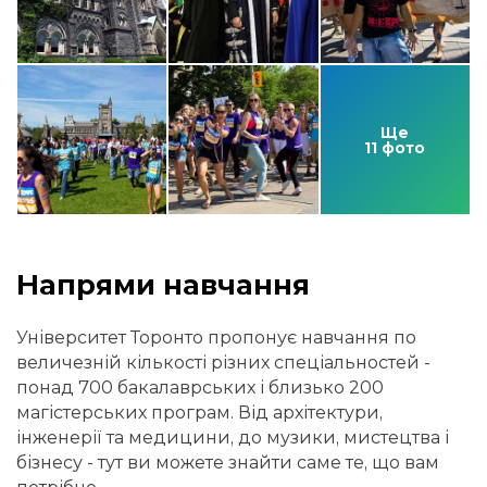
Ще
11 фото
Напрями навчання
Університет Торонто пропонує навчання по
величезній кількості різних спеціальностей -
понад 700 бакалаврських і близько 200
магістерських програм. Від архітектури,
інженерії та медицини, до музики, мистецтва і
бізнесу - тут ви можете знайти саме те, що вам