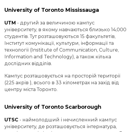
University of Toronto Mississauga
UTM
- другий за величиною кампус
університету, в якому навчаються близько 14,000
студентів. Тут розташовуються 15 факультетів,
Інститут комунікації, культури, інформації та
технології (Institute of Communication, Culture,
Information and Technology), а також кілька
дослідних відділів.
Кампус розташовується на просторій території
(225 акрів ), всього в 33 кілометрах на захід від
центру міста Торонто.
University of Toronto Scarborough
UTSC
- наймолодший і нечисленний кампус
університету, де розташовується інтернатура,