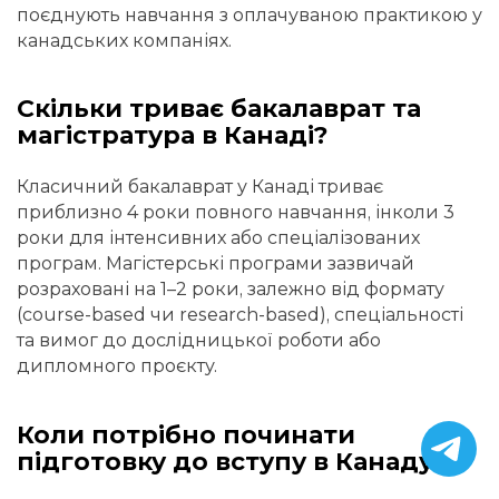
поєднують навчання з оплачуваною практикою у
канадських компаніях.
Скільки триває бакалаврат та
магістратура в Канаді?
Класичний бакалаврат у Канаді триває
приблизно 4 роки повного навчання, інколи 3
роки для інтенсивних або спеціалізованих
програм. Магістерські програми зазвичай
розраховані на 1–2 роки, залежно від формату
(course-based чи research-based), спеціальності
та вимог до дослідницької роботи або
дипломного проєкту.
Коли потрібно починати
підготовку до вступу в Канаду?