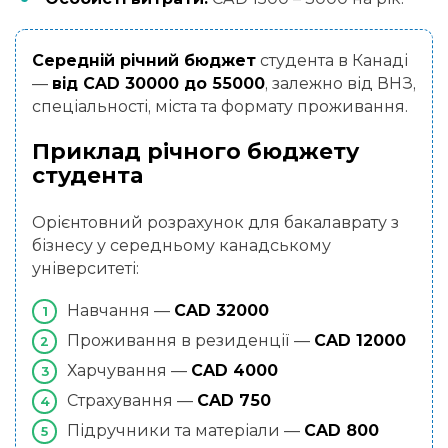
Середній річний бюджет
студента в Канаді
—
від CAD 30000 до 55000
, залежно від ВНЗ,
спеціальності, міста та формату проживання.
Приклад річного бюджету
студента
Орієнтовний розрахунок для бакалаврату з
бізнесу у середньому канадському
університеті:
Навчання —
CAD 32000
Проживання в резиденції —
CAD 12000
Харчування —
CAD 4000
Страхування —
CAD 750
Підручники та матеріали —
CAD 800