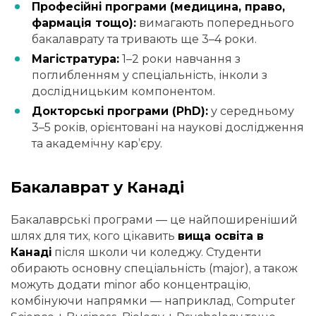
Професійні програми (медицина, право,
фармація тощо):
вимагають попереднього
бакалаврату та тривають ще 3–4 роки.
Магістратура:
1–2 роки навчання з
поглибленням у спеціальність, інколи з
дослідницьким компонентом.
Докторські програми (PhD):
у середньому
3–5 років, орієнтовані на наукові дослідження
та академічну кар’єру.
Бакалаврат у Канаді
Бакалаврські програми — це найпоширеніший
шлях для тих, кого цікавить
вища освіта в
Канаді
після школи чи коледжу. Студенти
обирають основну спеціальність (major), а також
можуть додати minor або концентрацію,
комбінуючи напрямки — наприклад, Computer