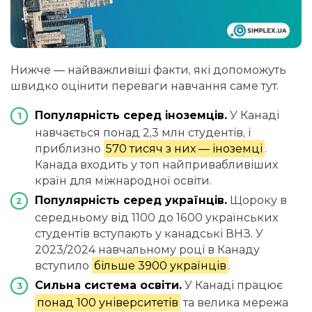
Нижче — найважливіші факти, які допоможуть
швидко оцінити переваги навчання саме тут.
Популярність серед іноземців.
У Канаді
навчається понад 2,3 млн студентів, і
приблизно
570 тисяч з них — іноземці
.
Канада входить у топ найпривабливіших
країн для міжнародної освіти.
Популярність серед українців.
Щороку в
середньому від 1100 до 1600 українських
студентів вступають у канадські ВНЗ. У
2023/2024 навчальному році в Канаду
вступило
більше 3900 українців
.
Сильна система освіти.
У Канаді працює
понад 100 університетів
та велика мережа