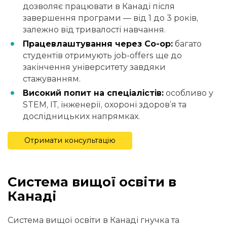
дозволяє працювати в Канаді після
завершення програми — від 1 до 3 років,
залежно від тривалості навчання.
Працевлаштування через Co-op:
багато
студентів отримують job-offers ще до
закінчення університету завдяки
стажуванням.
Високий попит на спеціалістів:
особливо у
STEM, ІТ, інженерії, охороні здоров’я та
дослідницьких напрямках.
Отримати консультацію
Система вищої освіти в
Канаді
Система вищої освіти в Канаді гнучка та