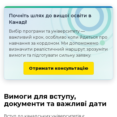
Почніть шлях до вищої освіти в
Канаді!
Вибір програми та університету —
важливий крок, особливо коли йдеться про
навчання за кордоном. Ми допоможемо
визначити реалістичний маршрут, зрозуміти
вимоги та підготувати сильну заявку.
Отримати консультацію
Вимоги для вступу,
документи та важливі дати
Вступ до канадських університетів є