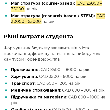
Магістратура (course-based):
CAD 25000 –
35000
на рік.
Магістратура (research-based / STEM):
CAD
30000 – 55000
на рік.
Річні витрати студента
Формування бюджету залежить від міста
проживання, формату навчання та вибору між
кампусом і орендою житла.
Проживання:
CAD 8500 – 18000 на рік.
Харчування:
CAD 3500 – 6000 на рік.
Транспорт:
CAD 600 – 1200 на рік.
Медичне страхування:
CAD 600 – 900 на рік.
Підручники та матеріали:
CAD 600 – 1000 на
рік.
Особисті витрати:
CAD 1500 – 3000 на рік.