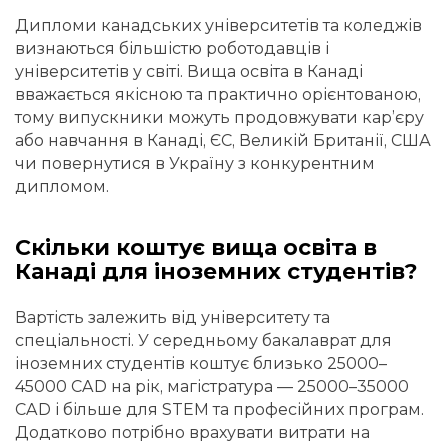
Дипломи канадських університетів та коледжів
визнаються більшістю роботодавців і
університетів у світі. Вища освіта в Канаді
вважається якісною та практично орієнтованою,
тому випускники можуть продовжувати кар’єру
або навчання в Канаді, ЄС, Великій Британії, США
чи повернутися в Україну з конкурентним
дипломом.
Скільки коштує вища освіта в
Канаді для іноземних студентів?
Вартість залежить від університету та
спеціальності. У середньому бакалаврат для
іноземних студентів коштує близько 25000–
45000 CAD на рік, магістратура — 25000–35000
CAD і більше для STEM та професійних програм.
Додатково потрібно врахувати витрати на