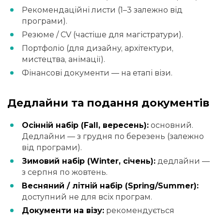
Рекомендаційні листи (1–3 залежно від
програми).
Резюме / CV (частіше для магістратури).
Портфоліо (для дизайну, архітектури,
мистецтва, анімації).
Фінансові документи — на етапі візи.
Дедлайни та подання документів
Осінній набір (Fall, вересень):
основний.
Дедлайни — з грудня по березень (залежно
від програми).
Зимовий набір (Winter, січень):
дедлайни —
з серпня по жовтень.
Весняний / літній набір (Spring/Summer):
доступний не для всіх програм.
Документи на візу:
рекомендується