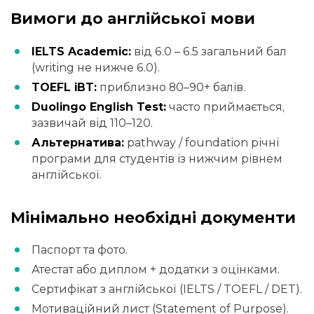
Вимоги до англійської мови
IELTS Academic:
від 6.0 – 6.5 загальний бал
(writing не нижче 6.0).
TOEFL iBT:
приблизно 80–90+ балів.
Duolingo English Test:
часто приймається,
зазвичай від 110–120.
Альтернатива:
pathway / foundation річні
програми для студентів із нижчим рівнем
англійської.
Мінімально необхідні документи
Паспорт та фото.
Атестат або диплом + додатки з оцінками.
Сертифікат з англійської (IELTS / TOEFL / DET).
Мотиваційний лист (Statement of Purpose).