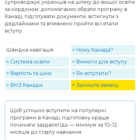
супроводжує українців на шляху до вищої освіти
за кордоном: допомагаємо обрати програму в
Канаді, підготувати документи, встигнути з
дедлайнами та впевнено пройти всі етапи
вступу.
Швидка навігація:
> Чому Канада?
> Система освіти
> Вимоги для вступу
> Вартість та ціни
> Як вступити?
> ВНЗ Канади
> Залиште заявку
Щоб успішно вступити на популярні
програми в Канаді, підготовку краще
починати заздалегідь — мінімум за 10–12
місяців до старту навчання.