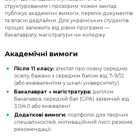
структурованим і прозорим: кожен заклад
публікує академічні вимоги, перелік документів
та власні дедлайни. Для українських студентів
процес залежить від рівня програми —
бакалаврату, магістратури чи коледжу.
Академічні вимоги
Після 11 класу:
атестат про повну середню
освіту, бажано з середнім балом від 7–9/12
(або еквівалентом у шкалі університету).
Бакалаврат → магістратура:
диплом
бакалавра, середній бал (GPA) зазвичай від
3.0/4.0 або еквівалент.
Додаткові вимоги:
портфоліо для творчих
спеціальностей, мотиваційний лист, резюме,
рекомендації.