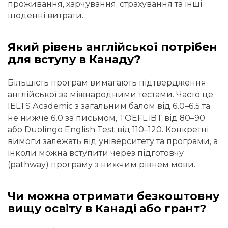
проживання, харчування, страхування та інші
щоденні витрати.
Який рівень англійської потрібен
для вступу в Канаду?
Більшість програм вимагають підтвердження
англійської за міжнародними тестами. Часто це
IELTS Academic з загальним балом від 6.0–6.5 та
не нижче 6.0 за письмом, TOEFL iBT від 80–90
або Duolingo English Test від 110–120. Конкретні
вимоги залежать від університету та програми, а
інколи можна вступити через підготовчу
(pathway) програму з нижчим рівнем мови.
Чи можна отримати безкоштовну
вищу освіту в Канаді або грант?