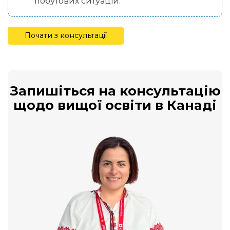
побутових ситуацій.
Почати з консультації
Запишіться на консультацію
щодо вищої освіти в Канаді