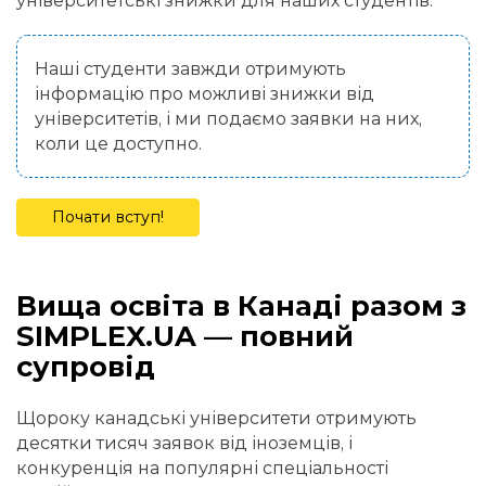
університетські знижки для наших студентів.
Наші студенти завжди отримують
інформацію про можливі знижки від
університетів, і ми подаємо заявки на них,
коли це доступно.
Почати вступ!
Вища освіта в Канаді разом з
SIMPLEX.UA — повний
супровід
Щороку канадські університети отримують
десятки тисяч заявок від іноземців, і
конкуренція на популярні спеціальності