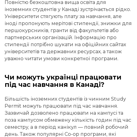
Повністю безкоштовна вища освіта для
іноземних студентів у Канаді зустрічається рідко.
Університети стягують плату за навчання, але
іноді пропонують мерітові стипендії, знижки для
першокурсників, гранти від факультетів або
партнерських організацій. Інформацію про
стипендії потрібно шукати на офіційних сайтах
університетів та державних ресурсах, а також
уважно читати умови конкретної програми.
Чи можуть українці працювати
під час навчання в Канаді?
Більшість іноземних студентів із чинним Study
Permit можуть працювати під час навчання.
Зазвичай дозволено працювати на кампусі та
поза кампусом обмежену кількість годин під час
семестру, а в період канікул — повний робочий
день. Також популярні Co-op програми, які