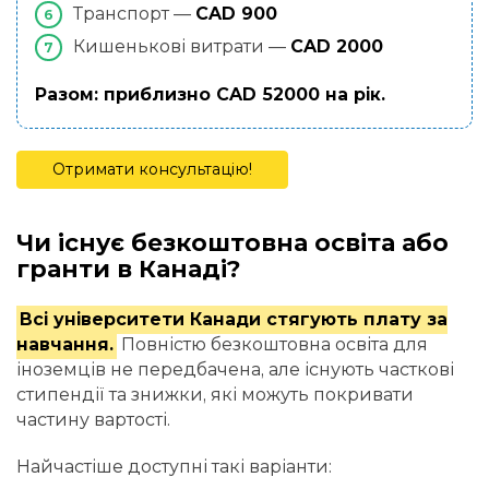
Транспорт —
CAD 900
Кишенькові витрати —
CAD 2000
Разом: приблизно CAD 52000 на рік.
Отримати консультацію!
Чи існує безкоштовна освіта або
гранти в Канаді?
Всі університети Канади стягують плату за
навчання.
Повністю безкоштовна освіта для
іноземців не передбачена, але існують часткові
стипендії та знижки, які можуть покривати
частину вартості.
Найчастіше доступні такі варіанти: