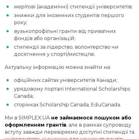
мерітові (академічні) стипендії університетів;
знижки для іноземних студентів першого
року;
вузькопрофільні гранти від приватних
фондів або організацій;
стипендії за лідерство, волонтерство чи
досягнення у спорті/мистецтві.
Актуальну інформацію можна знайти на:
офіційних сайтах університетів Канади;
урядовому порталі International Scholarships
Canada;
сторінках Scholarship Canada, EduCanada.
Ми в SIMPLEX.UA
не займаємося пошуком або
оформленням грантів
, але в рамках супроводу
вступу завжди перевіряємо доступні стипендії та