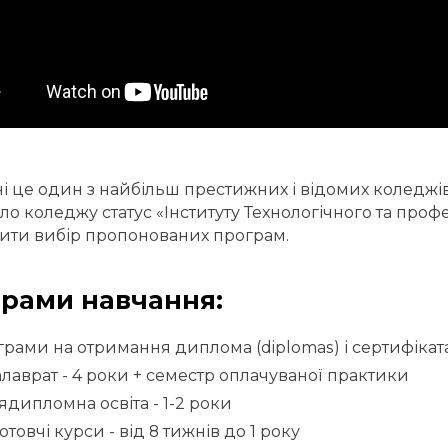
і це один з найбільш престижних і відомих коледжів
ло коледжу статус «Інституту Технологічного та профе
ти вибір пропонованих програм.
рами навчання:
рами на отримання диплома (diplomas) і сертифіката 
лаврат - 4 роки + семестр оплачуваної практики
ядипломна освіта - 1-2 роки
отовчі курси - від 8 тижнів до 1 року