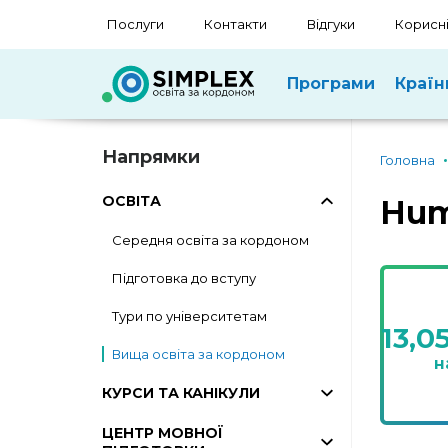
Послуги
Контакти
Відгуки
Корисні
Програми
Країн
Напрямки
Головна
ОСВІТА
Hum
Середня освіта за кордоном
Підготовка до вступу
Тури по університетам
13,0
Вища освіта за кордоном
н
КУРСИ ТА КАНІКУЛИ
ЦЕНТР МОВНОЇ