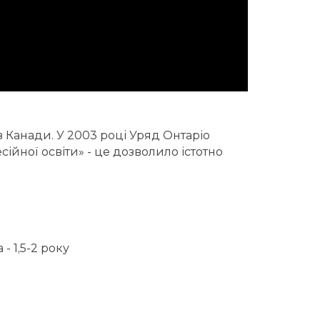
 Канади. У 2003 році Уряд Онтаріо
сійної освіти» - це дозволило істотно
- 1,5-2 року