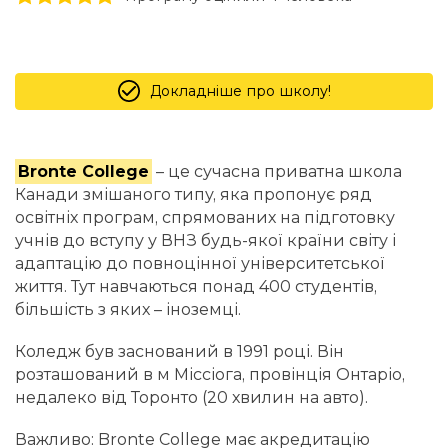
Докладніше про школу!
Bronte College
– це сучасна приватна школа
Канади змішаного типу, яка пропонує ряд
освітніх програм, спрямованих на підготовку
учнів до вступу у ВНЗ будь-якої країни світу і
адаптацію до повноцінної університетської
життя. Тут навчаються понад 400 студентів,
більшість з яких – іноземці.
Коледж був заснований в 1991 році. Він
розташований в м Міссіога, провінція Онтаріо,
недалеко від Торонто (20 хвилин на авто).
Важливо:
Bronte College має акредитацію