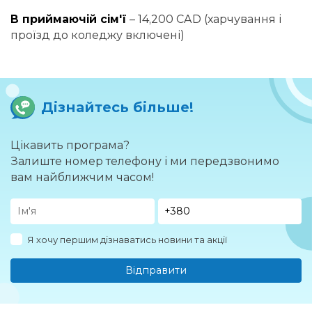
В приймаючій сім'ї
– 14,200 CAD (харчування і
проїзд до коледжу включені)
Дізнайтесь більше!
Цікавить програма?
Залиште номер телефону і ми передзвонимо
вам найближчим часом!
Я хочу першим дізнаватись новини та акції
Відправити