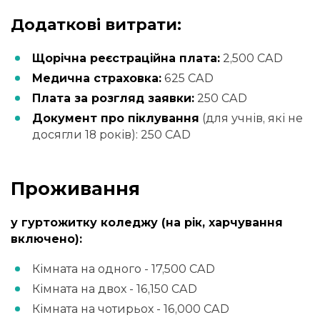
Додаткові витрати:
Щорічна реєстраційна плата:
2,500 CAD
Медична страховка:
625 CAD
Плата за розгляд заявки:
250 CAD
Документ про піклування
(для учнів, які не
досягли 18 років): 250 CAD
Проживання
у гуртожитку коледжу (на рік, харчування
включено):
Кімната на одного - 17,500 CAD
Кімната на двох - 16,150 CAD
Кімната на чотирьох - 16,000 CAD