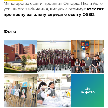
Міністерства освіти провінції Онтаріо. Після його
успішного закінчення, випуски отримує
атестат
про повну загальну середню освіту OSSD
.
Фото
Ще
14 фото