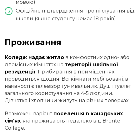
мовою)
Офіційне підтвердження про піклування від
школи (якщо студенту немає 18 років).
Проживання
Коледж надає житло
в комфортних одно- або
двомісних кімнатах на
території шкільної
резиденції
. Прибирання в приміщеннях
проводиться щодня. Всі кімнати мебльовані, в
наявності є телевізор і умивальник. Душ і туалет
загального користування на 4-5 людини.
Дівчатка і хлопчики живуть на різних поверхах.
Возможен варіант
поселення в канадських
сім'ях
, які проживають недалеко від Bronte
College.