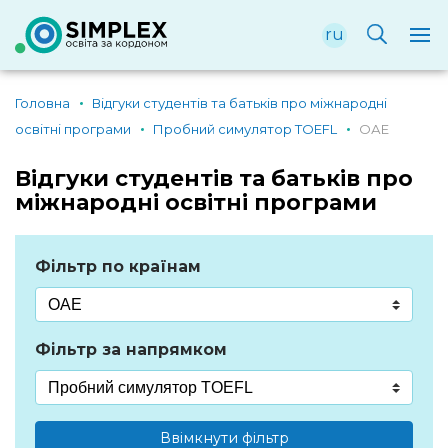
ru
Головна
Відгуки студентів та батьків про міжнародні
освітні програми
Пробний симулятор TOEFL
ОАЕ
Відгуки студентів та батьків про
міжнародні освітні програми
Фільтр по країнам
Фільтр за напрямком
Ввімкнути фільтр