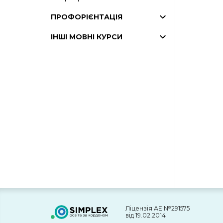
ПРОФОРІЄНТАЦІЯ
ІНШІ МОВНІ КУРСИ
Ліцензія АЕ №291575
від 19.02.2014