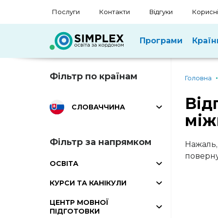
Послуги
Контакти
Відгуки
Корисні
Програми
Країн
Фільтр по країнам
Головна
Від
СЛОВАЧЧИНА
між
Фільтр за напрямком
Нажаль,
поверну
ОСВІТА
КУРСИ ТА КАНІКУЛИ
ЦЕНТР МОВНОЇ
ПІДГОТОВКИ