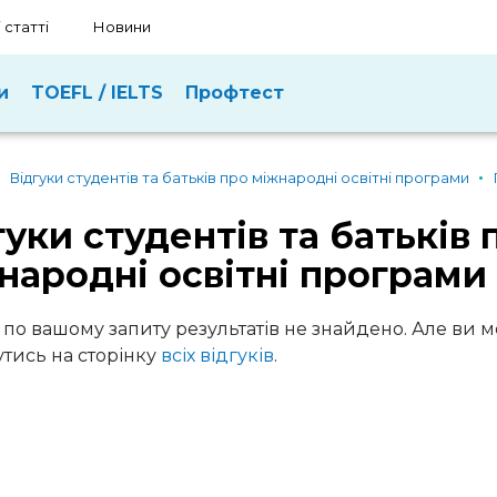
 статті
Новини
и
TOEFL / IELTS
Профтест
Відгуки студентів та батьків про міжнародні освітні програми
гуки студентів та батьків 
народні освітні програми
 по вашому запиту результатів не знайдено. Але ви 
тись на сторінку
всіх відгуків
.