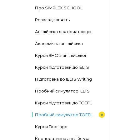
Про SIMPLEX SCHOOL
Розклад занятть
Англійська для початківців
Академічна англійська
Курси ЗНО з англійської
Курси підготовки до IELTS
Підготовка до IELTS Writing
Пробний симулятор IELTS
Курси підготовки до TOEFL
Пробний симулятор TOEFL
Курси Duolingo
Корпоративна англійська