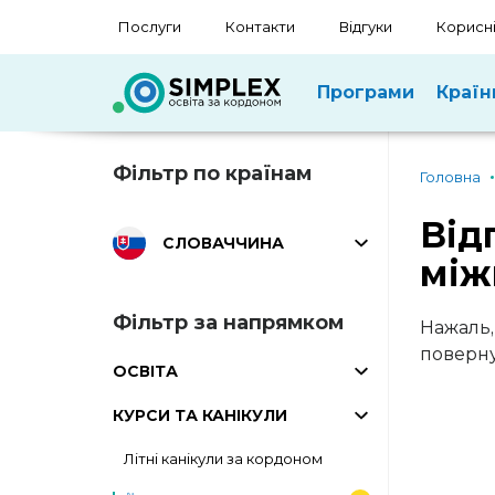
Послуги
Контакти
Відгуки
Корисні
Програми
Країн
Фільтр по країнам
Головна
Від
СЛОВАЧЧИНА
між
Фільтр за напрямком
Нажаль,
поверну
ОСВІТА
КУРСИ ТА КАНІКУЛИ
Літні канікули за кордоном