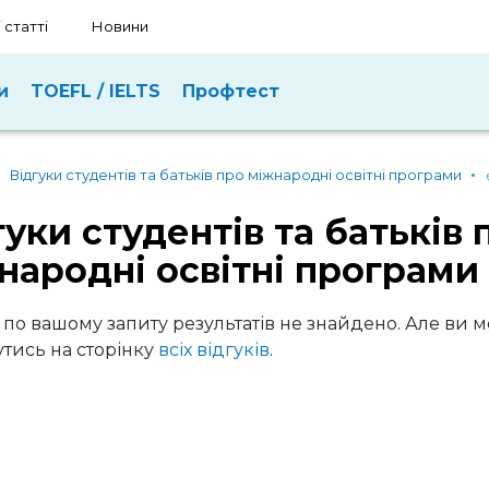
 статті
Новини
и
TOEFL / IELTS
Профтест
Відгуки студентів та батьків про міжнародні освітні програми
гуки студентів та батьків 
народні освітні програми
 по вашому запиту результатів не знайдено. Але ви 
тись на сторінку
всіх відгуків
.