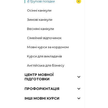
✌️ Групові поїздки
Осінні канікули
Зимові канікули
Весняні канікули
Сімейний відпочинок
Мовні курси за кордоном
Курси для викладачів
Англійська для бізнесу
ЦЕНТР МОВНОЇ
ПІДГОТОВКИ
ПРОФОРІЄНТАЦІЯ
ІНШІ МОВНІ КУРСИ