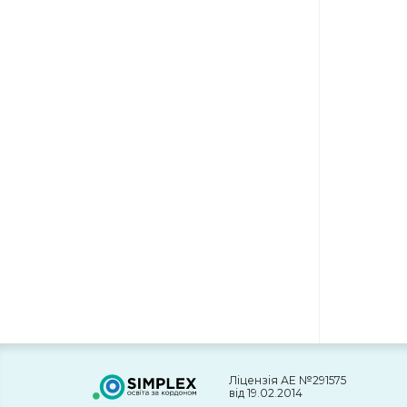
Ліцензія АЕ №291575
від 19.02.2014