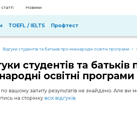
 статті
Новини
и
TOEFL / IELTS
Профтест
Відгуки студентів та батьків про міжнародні освітні програми
гуки студентів та батьків 
народні освітні програми
 по вашому запиту результатів не знайдено. Але ви 
тись на сторінку
всіх відгуків
.