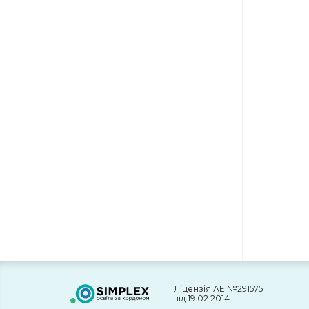
Ліцензія АЕ №291575
від 19.02.2014