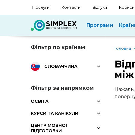
Послуги
Контакти
Відгуки
Корисні
Програми
Країн
Фільтр по країнам
Головна
Від
СЛОВАЧЧИНА
між
Фільтр за напрямком
Нажаль,
поверну
ОСВІТА
КУРСИ ТА КАНІКУЛИ
ЦЕНТР МОВНОЇ
ПІДГОТОВКИ