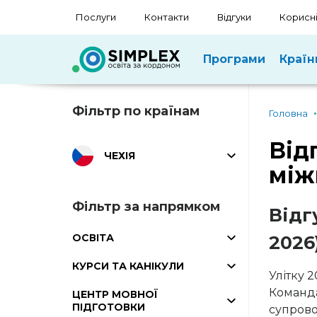
Послуги
Контакти
Відгуки
Корисні
Програми
Країн
Фільтр по країнам
Головна
Від
ЧЕХІЯ
між
Фільтр за напрямком
Відг
ОСВІТА
2026
КУРСИ ТА КАНІКУЛИ
Улітку 
Команда
ЦЕНТР МОВНОЇ
ПІДГОТОВКИ
супрово