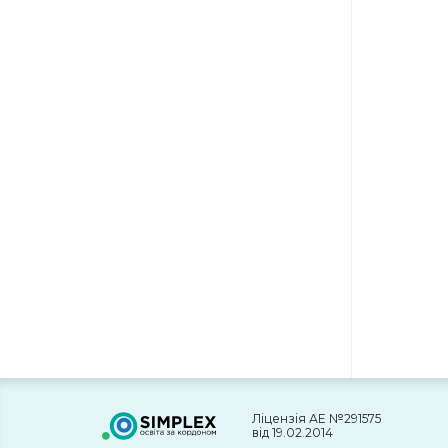
Ліцензія АЕ №291575
від 19.02.2014