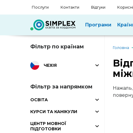
Послуги
Контакти
Відгуки
Корисні
Програми
Країн
Фільтр по країнам
Головна
Від
ЧЕХІЯ
між
Фільтр за напрямком
Нажаль,
поверну
ОСВІТА
КУРСИ ТА КАНІКУЛИ
ЦЕНТР МОВНОЇ
ПІДГОТОВКИ