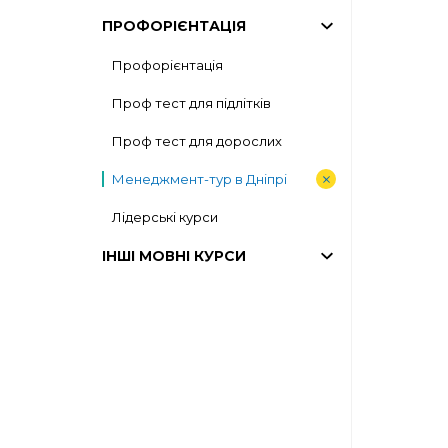
ПРОФОРІЄНТАЦІЯ
Профорієнтація
Проф тест для підлітків
Проф тест для дорослих
Менеджмент-тур в Дніпрі
Лідерські курси
ІНШІ МОВНІ КУРСИ