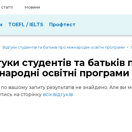
 статті
Новини
и
TOEFL / IELTS
Профтест
Відгуки студентів та батьків про міжнародні освітні програми
гуки студентів та батьків 
народні освітні програми
 по вашому запиту результатів не знайдено. Але ви 
тись на сторінку
всіх відгуків
.