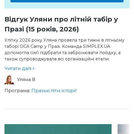
Відгук Уляни про літній табір у
Празі (15 років, 2026)
Улітку 2026 року Уляна провела три тижні в літньому
таборі OCA Camp у Празі. Команда SIMPLEX.UA
допомогла сім’ї підібрати та забронювати поїздку, а
також супроводжувала всі організаційні етапи.
Читати далі
Уляна В
Програма:
Празькі літні історії!