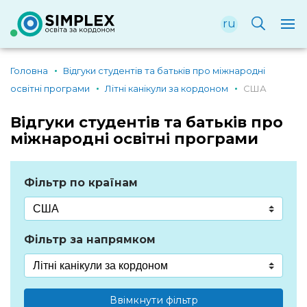
ru
Головна
Відгуки студентів та батьків про міжнародні
освітні програми
Літні канікули за кордоном
США
Відгуки студентів та батьків про
міжнародні освітні програми
Фільтр по країнам
Фільтр за напрямком
Ввімкнути фільтр