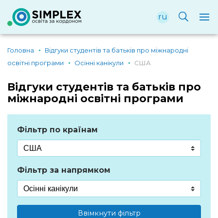
ru
Головна
Відгуки студентів та батьків про міжнародні
освітні програми
Осінні канікули
США
Відгуки студентів та батьків про
міжнародні освітні програми
Фільтр по країнам
Фільтр за напрямком
Ввімкнути фільтр