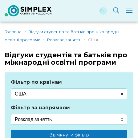
ru
Головна
Відгуки студентів та батьків про міжнародні
освітні програми
Розклад занятть
США
Відгуки студентів та батьків про
міжнародні освітні програми
Фільтр по країнам
Фільтр за напрямком
Ввімкнути фільтр