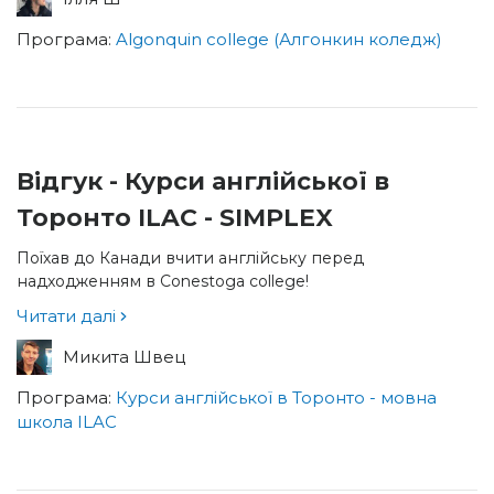
Програма:
Algonquin college (Алгонкин коледж)
Відгук - Курси англійської в
Торонто ILAC - SIMPLEX
Поїхав до Канади вчити англійську перед
надходженням в Conestoga college!
Читати далі
Микита Швец
Програма:
Курси англійської в Торонто - мовна
школа ILAC