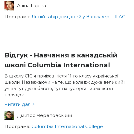
Аліна Гаріна
Програма:
Літній табір для дітей у Ванкувері - ILAC
Відгук - Навчання в канадській
школі Columbia International
В школу CIC я приїхав після 11-го класу української
школи. Незважаючи на те, що коледж дуже великий і
учнів тут дуже багато, тут панує організованість і
порядок.
Читати далі
Дмитро Череповський
Програма:
Columbia International College