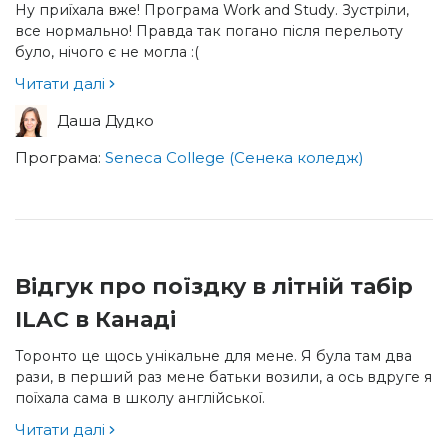
Ну приїхала вже! Програма Work and Study. Зустріли,
все нормально! Правда так погано після перельоту
було, нічого є не могла :(
Читати далі
Даша Дудко
Програма:
Seneca College (Сенека коледж)
Відгук про поїздку в літній табір
ILAC в Канаді
Торонто це щось унікальне для мене. Я була там два
рази, в перший раз мене батьки возили, а ось вдруге я
поїхала сама в школу англійської.
Читати далі