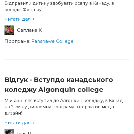
Відправили дитину здобувати освіту в Канаду, в
коледж Феншоу!
Читати далі
Світлана К
Програма:
Fanshawe College
Відгук - Вступдо канадського
коледжу Algonquin college
Мій син Ілля вступив до Алгонкин коледжу, в Канаді,
на 2-річну дипломну програму Інтерактив медіа
дизайн!
Читати далі
Ілля Ш