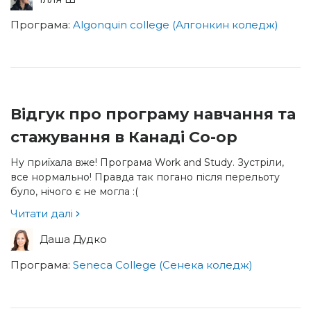
Програма:
Algonquin college (Алгонкин коледж)
Відгук про програму навчання та
стажування в Канаді Co-op
Ну приїхала вже! Програма Work and Study. Зустріли,
все нормально! Правда так погано після перельоту
було, нічого є не могла :(
Читати далі
Даша Дудко
Програма:
Seneca College (Сенека коледж)