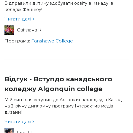
Відправили дитину здобувати освіту в Канаду, в
коледж Феншоу!
Читати далі
Світлана К
Програма:
Fanshawe College
Відгук - Вступдо канадського
коледжу Algonquin college
Мій син Ілля вступив до Алгонкин коледжу, в Канаді,
на 2-річну дипломну програму Інтерактив медіа
дизайн!
Читати далі
Ілля Ш