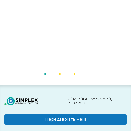
Ліцензія АЕ №291575 від
19.02.2014
Передзвоніть мені