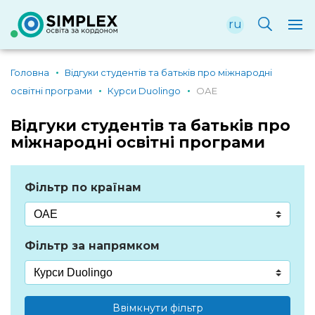
ru
Головна
Відгуки студентів та батьків про міжнародні
освітні програми
Курси Duolingo
ОАЕ
Відгуки студентів та батьків про
міжнародні освітні програми
Фільтр по країнам
Фільтр за напрямком
Ввімкнути фільтр