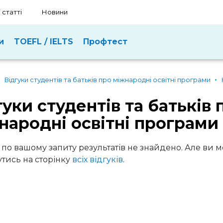
 статті
Новини
и
TOEFL / IELTS
Профтест
Відгуки студентів та батьків про міжнародні освітні програми
гуки студентів та батьків 
народні освітні програми
 по вашому запиту результатів не знайдено. Але ви 
тись на сторінку
всіх відгуків
.