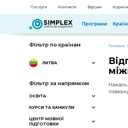
Послуги
Контакти
Відгуки
Корисні
Програми
Країн
Фільтр по країнам
Головна
Від
ЛИТВА
між
Фільтр за напрямком
Нажаль,
поверну
ОСВІТА
КУРСИ ТА КАНІКУЛИ
ЦЕНТР МОВНОЇ
ПІДГОТОВКИ