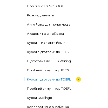
Про SIMPLEX SCHOOL
Розклад занятть
Англійська для початківців
Академічна англійська
Курси ЗНО з англійської
Курси підготовки до IELTS
Підготовка до IELTS Writing
Пробний симулятор IELTS
Курси підготовки до TOEFL
Пробний симулятор TOEFL
Курси Duolingo
Корпоративна англійська