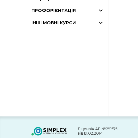
ПРОФОРІЄНТАЦІЯ
ІНШІ МОВНІ КУРСИ
Ліцензія АЕ №291575
від 19.02.2014