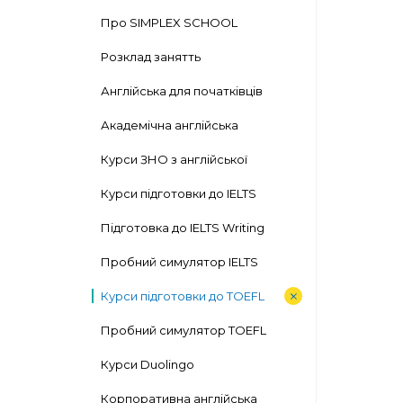
Про SIMPLEX SCHOOL
Розклад занятть
Англійська для початківців
Академічна англійська
Курси ЗНО з англійської
Курси підготовки до IELTS
Підготовка до IELTS Writing
Пробний симулятор IELTS
Курси підготовки до TOEFL
Пробний симулятор TOEFL
Курси Duolingo
Корпоративна англійська