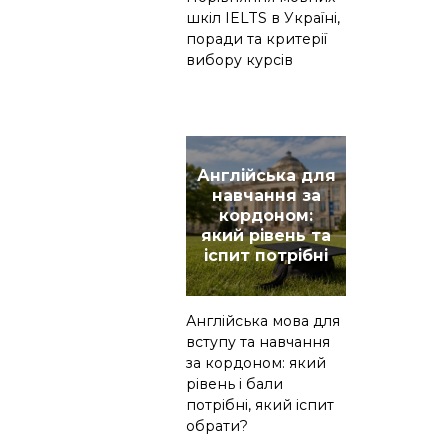
шкіл IELTS в Україні,
поради та критерії
вибору курсів
Англійська для
навчання за
кордоном:
який рівень та
іспит потрібні
Англійська мова для
вступу та навчання
за кордоном: який
рівень і бали
потрібні, який іспит
обрати?