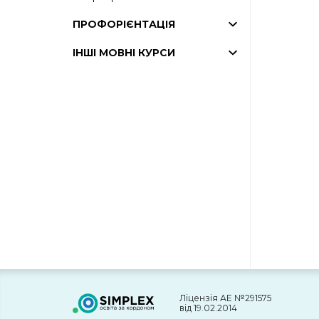
ПРОФОРІЄНТАЦІЯ
ІНШІ МОВНІ КУРСИ
Ліцензія АЕ №291575
від 19.02.2014