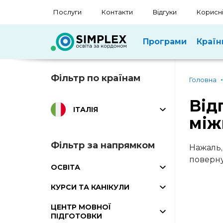
Послуги
Контакти
Відгуки
Корисні
Програми
Країн
Фільтр по країнам
Головна
Від
ІТАЛІЯ
між
Фільтр за напрямком
Нажаль,
поверну
ОСВІТА
КУРСИ ТА КАНІКУЛИ
ЦЕНТР МОВНОЇ
ПІДГОТОВКИ