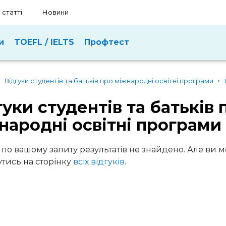
 статті
Новини
и
TOEFL / IELTS
Профтест
Відгуки студентів та батьків про міжнародні освітні програми
гуки студентів та батьків 
народні освітні програми
 по вашому запиту результатів не знайдено. Але ви 
тись на сторінку
всіх відгуків
.