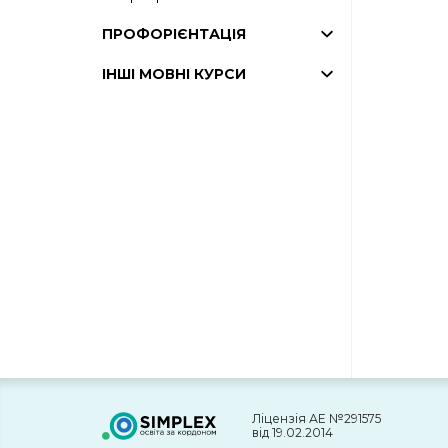
ПРОФОРІЄНТАЦІЯ
ІНШІ МОВНІ КУРСИ
Ліцензія АЕ №291575
від 19.02.2014