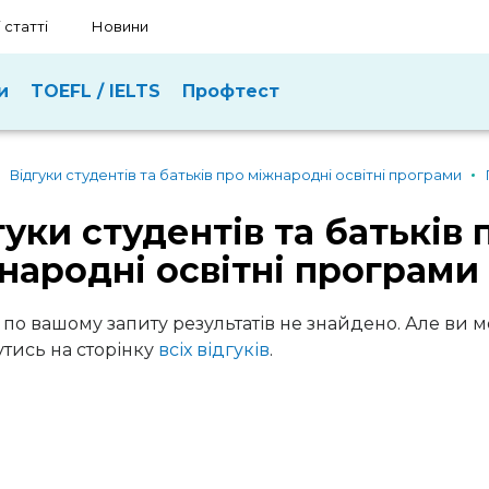
 статті
Новини
и
TOEFL / IELTS
Профтест
Відгуки студентів та батьків про міжнародні освітні програми
гуки студентів та батьків 
народні освітні програми
 по вашому запиту результатів не знайдено. Але ви 
тись на сторінку
всіх відгуків
.