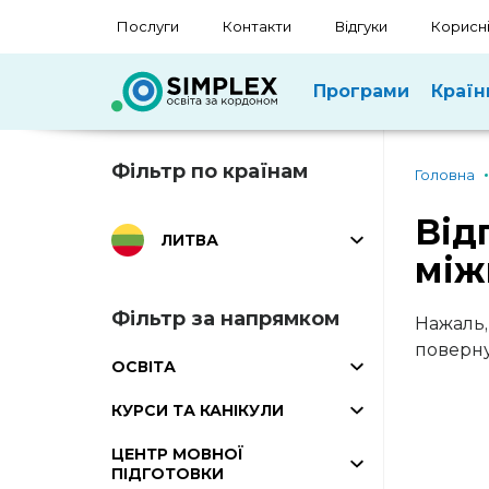
Послуги
Контакти
Відгуки
Корисні
Програми
Країн
Фільтр по країнам
Головна
Від
ЛИТВА
між
Фільтр за напрямком
Нажаль,
поверну
ОСВІТА
КУРСИ ТА КАНІКУЛИ
ЦЕНТР МОВНОЇ
ПІДГОТОВКИ