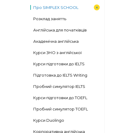
Про SIMPLEX SCHOOL
Розклад занятть
Англійська для початківців
Академічна англійська
Курси ЗНО з англійської
Курси підготовки до IELTS
Підготовка до IELTS Writing
Пробний симулятор IELTS
Курси підготовки до TOEFL
Пробний симулятор TOEFL
Курси Duolingo
Корпоративна англійська