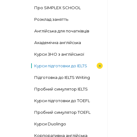
Про SIMPLEX SCHOOL
Розклад занятть
Англійська для початківців
Академічна англійська
Курси ЗНО з англійської
Курси підготовки до IELTS
Підготовка до IELTS Writing
Пробний симулятор IELTS
Курси підготовки до TOEFL
Пробний симулятор TOEFL
Курси Duolingo
Корпоративна англійська