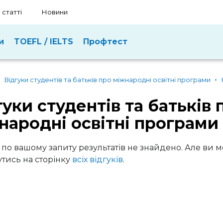
 статті
Новини
и
TOEFL / IELTS
Профтест
Відгуки студентів та батьків про міжнародні освітні програми
гуки студентів та батьків 
народні освітні програми
 по вашому запиту результатів не знайдено. Але ви 
тись на сторінку
всіх відгуків
.