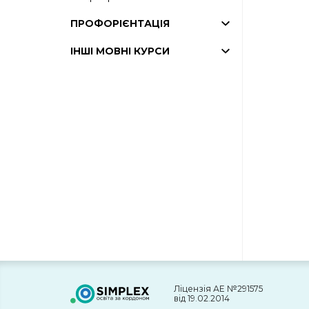
ПРОФОРІЄНТАЦІЯ
ІНШІ МОВНІ КУРСИ
Ліцензія АЕ №291575
від 19.02.2014