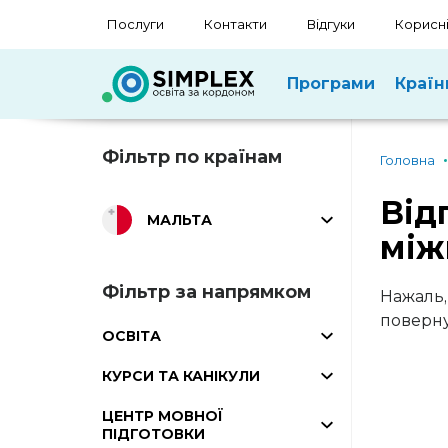
Послуги
Контакти
Відгуки
Корисні
Програми
Країн
Фільтр по країнам
Головна
Від
МАЛЬТА
між
Фільтр за напрямком
Нажаль,
поверну
ОСВІТА
КУРСИ ТА КАНІКУЛИ
ЦЕНТР МОВНОЇ
ПІДГОТОВКИ