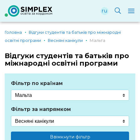
ru
Головна
Відгуки студентів та батьків про міжнародні
освітні програми
Весняні канікули
Мальта
Відгуки студентів та батьків про
міжнародні освітні програми
Фільтр по країнам
Фільтр за напрямком
Ввімкнути фільтр