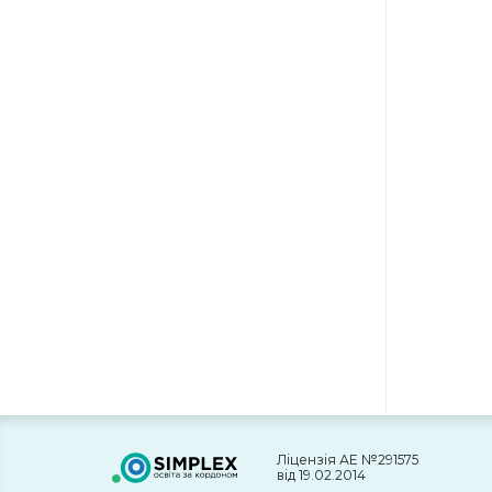
Ліцензія АЕ №291575
від 19.02.2014