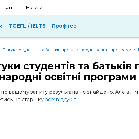
 статті
Новини
и
TOEFL / IELTS
Профтест
Відгуки студентів та батьків про міжнародні освітні програми
гуки студентів та батьків 
народні освітні програми
 по вашому запиту результатів не знайдено. Але ви 
тись на сторінку
всіх відгуків
.