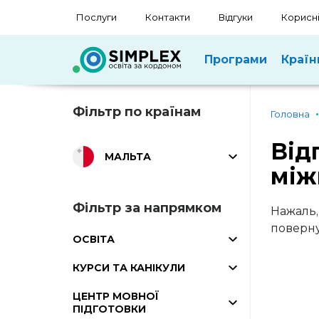
Послуги
Контакти
Відгуки
Корисні
Програми
Країн
Фільтр по країнам
Головна
Від
МАЛЬТА
між
Фільтр за напрямком
Нажаль,
поверну
ОСВІТА
КУРСИ ТА КАНІКУЛИ
ЦЕНТР МОВНОЇ
ПІДГОТОВКИ