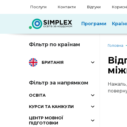
Послуги
Контакти
Відгуки
Корисні
Програми
Країн
Фільтр по країнам
Головна
Від
БРИТАНІЯ
між
Фільтр за напрямком
Нажаль,
поверну
ОСВІТА
КУРСИ ТА КАНІКУЛИ
ЦЕНТР МОВНОЇ
ПІДГОТОВКИ