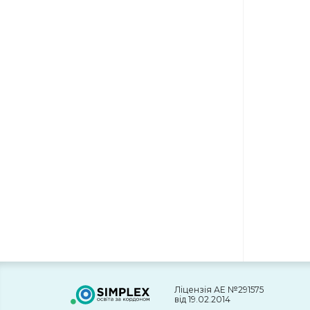
Ліцензія АЕ №291575
від 19.02.2014