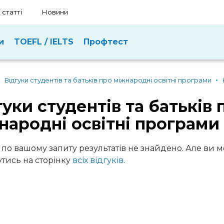
 статті
Новини
и
TOEFL / IELTS
Профтест
Відгуки студентів та батьків про міжнародні освітні програми
гуки студентів та батьків 
народні освітні програми
 по вашому запиту результатів не знайдено. Але ви 
тись на сторінку
всіх відгуків
.