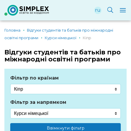
ru
Головна
Відгуки студентів та батьків про міжнародні
освітні програми
Курси німецької
Кіпр
Відгуки студентів та батьків про
міжнародні освітні програми
Фільтр по країнам
Фільтр за напрямком
Ввімкнути фільтр