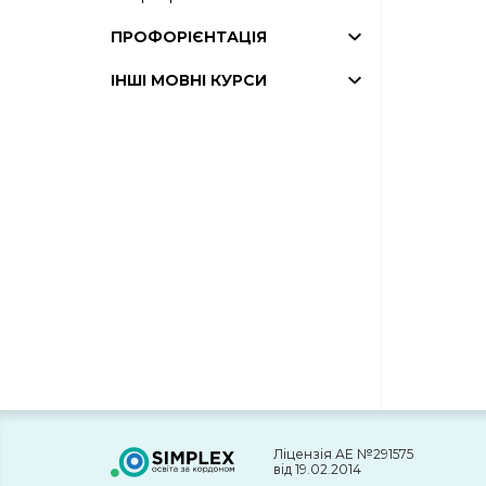
ПРОФОРІЄНТАЦІЯ
ІНШІ МОВНІ КУРСИ
Ліцензія АЕ №291575
від 19.02.2014