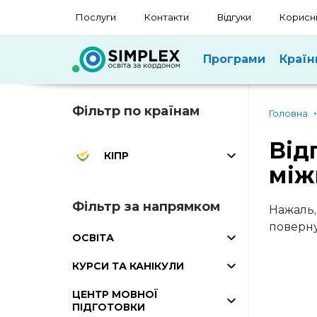
Послуги
Контакти
Відгуки
Корисні
Програми
Країн
Фільтр по країнам
Головна
Від
КІПР
між
Фільтр за напрямком
Нажаль,
поверну
ОСВІТА
КУРСИ ТА КАНІКУЛИ
ЦЕНТР МОВНОЇ
ПІДГОТОВКИ