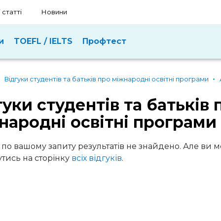
 статті
Новини
и
TOEFL / IELTS
Профтест
Відгуки студентів та батьків про міжнародні освітні програми
гуки студентів та батьків 
народні освітні програми
 по вашому запиту результатів не знайдено. Але ви 
тись на сторінку
всіх відгуків
.