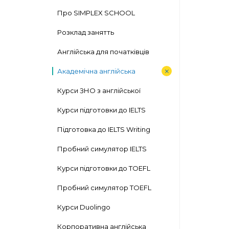
Про SIMPLEX SCHOOL
Розклад занятть
Англійська для початківців
Академічна англійська
Курси ЗНО з англійської
Курси підготовки до IELTS
Підготовка до IELTS Writing
Пробний симулятор IELTS
Курси підготовки до TOEFL
Пробний симулятор TOEFL
Курси Duolingo
Корпоративна англійська