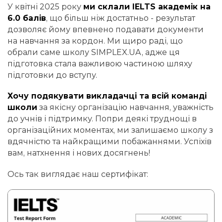
У квітні 2025 року
ми склали IELTS академік на
6.0 балів
, що більш ніж достатньо - результат
дозволяє йому впевнено подавати документи
на навчання за кордон. Ми щиро раді, що
обрали саме школу SIMPLEX.UA, адже ця
підготовка стала важливою частиною шляху
підготовки до вступу.
Хочу подякувати викладачці та всій команді
школи
за якісну організацію навчання, уважність
до учнів і підтримку. Попри деякі труднощі в
організаційних моментах, ми залишаємо школу з
вдячністю та найкращими побажаннями. Успіхів
вам, натхнення і нових досягнень!
Ось так виглядає наш сертифікат: