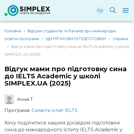
ru
Головна
Відгуки студентів та батьків про міжнародні
освітні програми
ЦЕНТР МОВНОЇ ПІДГОТОВКИ
Україна
Відгук мами про підготовку сина до IELTS Academic у школі
SIMPLEX.UA (2025)
Відгук мами про підготовку сина
до IELTS Academic у школі
SIMPLEX.UA (2025)
Анна Т
Програма:
Скласти іспит IELTS
Хочу поділитися нашим досвідом підготовки
сина до міжнародного іспиту IELTS Academic у