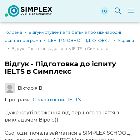
ru
Головна
Відгуки студентів та батьків про міжнародні
освітні програми
ЦЕНТР МОВНОЇ ПІДГОТОВКИ
Україна
Відгук - Підготовка до іспиту IELTS в Симплекс
Відгук - Підготовка до іспиту
IELTS в Симплекс
Вікторія В
Програма:
Скласти іспит IELTS
Дуже круті враження від першого заняття з
викладачем Вірою))
Сьогодні почала займатися в SIMPLEX SCHOOL,