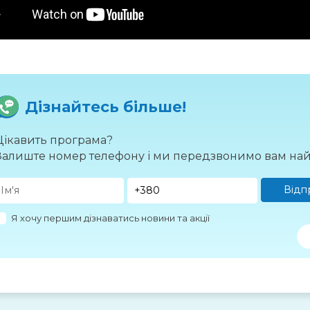
Дізнайтесь більше!
Цікавить програма?
Залиште номер телефону і ми передзвонимо вам на
Відп
Я хочу першим дізнаватись новини та акції