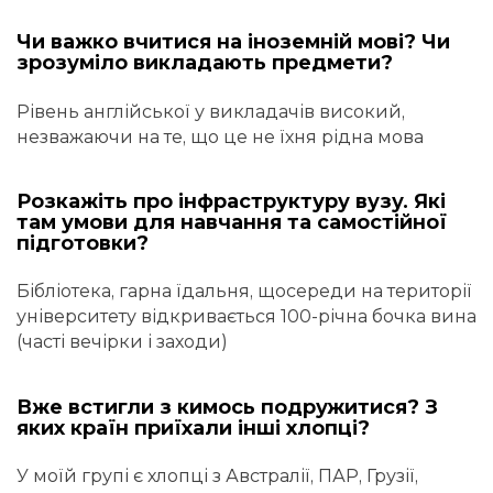
Чи важко вчитися на іноземній мові? Чи
зрозуміло викладають предмети?
Рівень англійської у викладачів високий,
незважаючи на те, що це не їхня рідна мова
Розкажіть про інфраструктуру вузу. Які
там умови для навчання та самостійної
підготовки?
Бібліотека, гарна їдальня, щосереди на території
університету відкривається 100-річна бочка вина
(часті вечірки і заходи)
Вже встигли з кимось подружитися? З
яких країн приїхали інші хлопці?
У моїй групі є хлопці з Австралії, ПАР, Грузії,