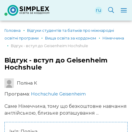
ru
Головна
Відгуки студентів та батьків про міжнародні
освітні програми
Вища освіта за кордоном
Німеччина
Відгук - вступ до Geisenheim Hochshule
Відгук - вступ до Geisenheim
Hochshule
Поліна К
Програма:
Hochschule Geisenheim
Саме Німеччина, тому що безкоштовне навчання
англійською, близьке розташування ...
Ім'я: Поліна