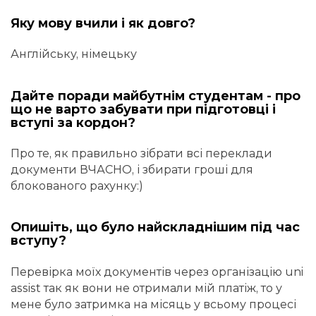
Яку мову вчили і як довго?
Англійську, німецьку
Дайте поради майбутнім студентам - про
що не варто забувати при підготовці і
вступі за кордон?
Про те, як правильно зібрати всі переклади
документи ВЧАСНО, і збирати гроші для
блокованого рахунку:)
Опишіть, що було найскладнішим під час
вступу?
Перевірка моїх документів через організацію uni
assist так як вони не отримали мій платіж, то у
мене було затримка на місяць у всьому процесі