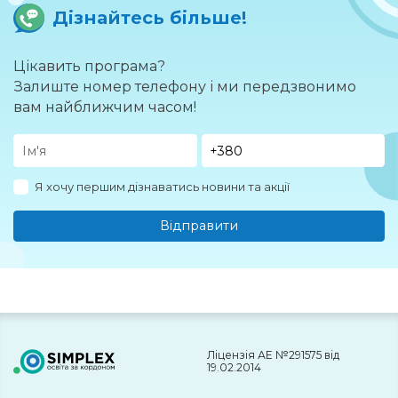
Дізнайтесь більше!
Цікавить програма?
Залиште номер телефону і ми передзвонимо
вам найближчим часом!
Я хочу першим дізнаватись новини та акції
Відправити
Ліцензія АЕ №291575 від
19.02.2014