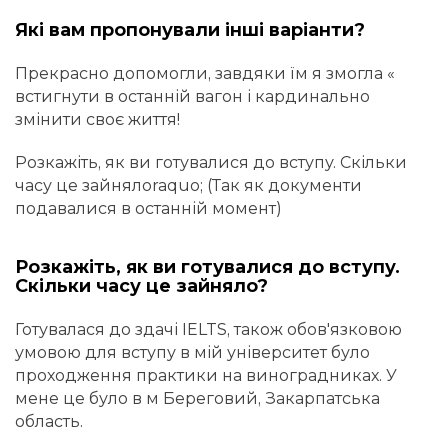
Які вам пропонували інші варіанти?
Прекрасно допомогли, завдяки їм я змогла «
встигнути в останній вагон і кардинально
змінити своє життя!
Розкажіть, як ви готувалися до вступу. Скільки
часу це зайнялоraquo; (Так як документи
подавалися в останній момент)
Розкажіть, як ви готувалися до вступу.
Скільки часу це зайняло?
Готувалася до здачі IELTS, також обов'язковою
умовою для вступу в мій університет було
проходження практики на виноградниках. У
мене це було в м Береговий, Закарпатська
область.