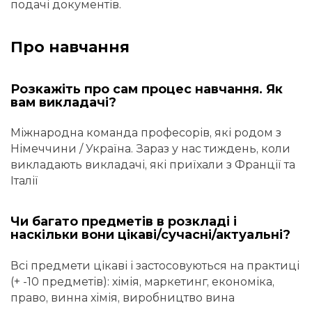
подачі документів.
Про навчання
Розкажіть про сам процес навчання. Як
вам викладачі?
Міжнародна команда професорів, які родом з
Німеччини / Україна. Зараз у нас тиждень, коли
викладають викладачі, які приїхали з Франції та
Італії
Чи багато предметів в розкладі і
наскільки вони цікаві/сучасні/актуальні?
Всі предмети цікаві і застосовуються на практиці
(+ -10 предметів): хімія, маркетинг, економіка,
право, винна хімія, виробництво вина