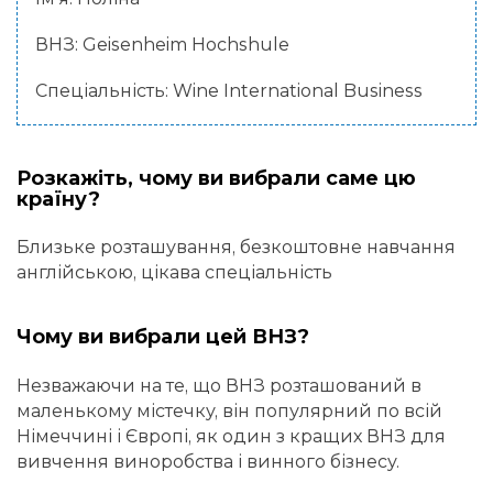
ВНЗ: Geisenheim Hochshule
Спеціальність: Wine International Business
Розкажіть, чому ви вибрали саме цю
країну?
Близьке розташування, безкоштовне навчання
англійською, цікава спеціальність
Чому ви вибрали цей ВНЗ?
Незважаючи на те, що ВНЗ розташований в
маленькому містечку, він популярний по всій
Німеччині і Європі, як один з кращих ВНЗ для
вивчення виноробства і винного бізнесу.