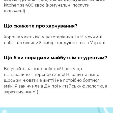
kitchen за 400 євро (комунальні послуги
включені)
Що скажете про харчування?
Хороша якість їжі, я вегетаріанка, і в Німеччині
набагато більший вибір продуктів, ніж в Україні
Що б ви порадили майбутнім студентам?
Вступайте на виноробство! І весело, і
пізнавально, і перспективно! Ніколи не пізно
щось змінювати в житті і не потрібно боятися
змін. Я закінчила в Дніпрі китайську філологію, а
зараз вчу вино)))