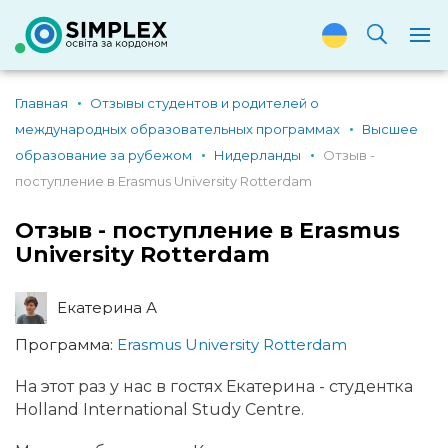
Главная
Отзывы студентов и родителей о
международных образовательных программах
Высшее
образование за рубежом
Нидерланды
Отзыв -
поступление в Erasmus University Rotterdam
Отзыв - поступление в Erasmus
University Rotterdam
Екатерина А
Программа:
Erasmus University Rotterdam
На этот раз у нас в гостях Екатерина - студентка
Holland International Study Centre.