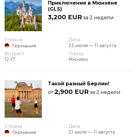
Приключения в Мюнхене
(GLS)
3,200 EUR
за 2 недели
Страна
Дата
Германия
23 июня — 11 августа
Возраст
Город
12-17
Мюнхен
Такой разный Берлин!
2,900 EUR
от
за 2 недели
Страна
Дата
Германия
21 июля — 11 августа