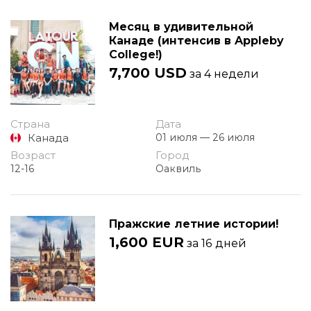
Месяц в удивительной
Канаде (интенсив в Appleby
College!)
7,700 USD
за 4 недели
Страна
Дата
Канада
01 июля — 26 июля
Возраст
Город
12-16
Оаквиль
Пражские летние истории!
1,600 EUR
за 16 дней