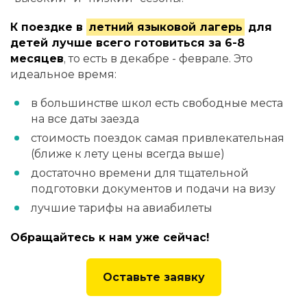
К поездке в
летний языковой лагерь
для
детей лучше всего готовиться за 6-8
месяцев
, то есть в декабре - феврале. Это
идеальное время:
в большинстве школ есть свободные места
на все даты заезда
стоимость поездок самая привлекательная
(ближе к лету цены всегда выше)
достаточно времени для тщательной
подготовки документов и подачи на визу
лучшие тарифы на авиабилеты
Обращайтесь к нам уже сейчас!
Оставьте заявку