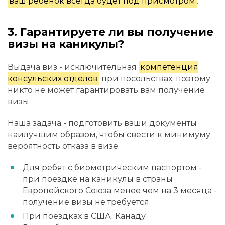
ваш ребенок всегда будет под присмотром
.
3. Гарантируете ли вы получение
визы на каникулы?
Выдача виз - исключительная
компетенция
консульских отделов
при посольствах, поэтому
никто не может гарантировать вам получение
визы.
Наша задача - подготовить ваши документы
наилучшим образом, чтобы свести к минимуму
вероятность отказа в визе.
Для ребят с биометрическим паспортом -
при поездке на каникулы в страны
Европейского Союза менее чем на 3 месяца -
получение визы не требуется
При поездках в США, Канаду,