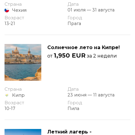
Страна
Дата
Чехия
01 июля — 31 августа
Возраст
Город
13-21
Прага
Солнечное лето на Кипре!
1,950 EUR
от
за 2 недели
Страна
Дата
Кипр
23 июня — 11 августа
Возраст
Город
10-17
Пила
Летний лагерь -