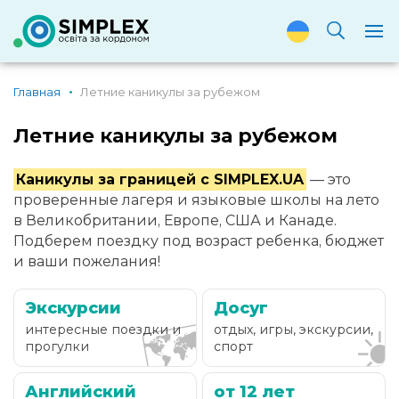
Главная
Летние каникулы за рубежом
Летние каникулы за рубежом
Каникулы за границей с SIMPLEX.UA
— это
проверенные лагеря и языковые школы на лето
в Великобритании, Европе, США и Канаде.
Подберем поездку под возраст ребенка, бюджет
и ваши пожелания!
Экскурсии
Досуг
🗺️
☀
интересные поездки и
отдых, игры, экскурсии,
прогулки
спорт
Английский
от 12 лет