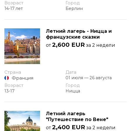
Возраст
Город
14-17 лет
Берлин
Летний лагерь - Ницца и
французские сказки
2,600 EUR
от
за 2 недели
Страна
Дата
Франция
01 июля — 26 августа
Возраст
Город
13-17
Ницца
Летний лагерь
"Путешествие по Вене"
2,400 EUR
от
за 2 недели