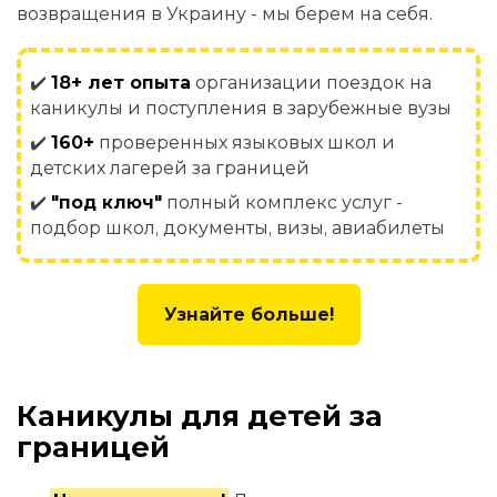
возвращения в Украину - мы берем на себя.
✔️
18+ лет опыта
организации поездок на
каникулы и поступления в зарубежные вузы
✔️
160+
проверенных языковых школ и
детских лагерей за границей
✔️
"под ключ"
полный комплекс услуг -
подбор школ, документы, визы, авиабилеты
Узнайте больше!
Каникулы для детей за
границей