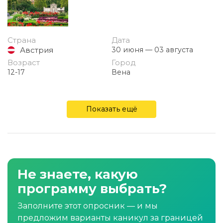
Страна
Дата
Австрия
30 июня — 03 августа
Возраст
Город
12-17
Вена
Показать ещё
Не знаете, какую
программу выбрать?
Заполните этот опросник — и мы
предложим варианты каникул за границей