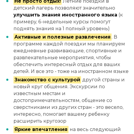
Не просто отдых!
Летние поездки в
детский лагерь позволяют значительно
улучшить знания иностранного языка
(к
примеру, 6-недельные курсы помогут
поднять знания на 1 полный уровень)
Активные и полезные развлечения
. В
программе каждой поездки мы планируем
ежедневные развивающие, спортивные и
развлекательные мероприятия, чтобы
обеспечить интересный отдых для ваших
детей. И все это - тоже на иностранном языке
Знакомство с культурой
другой страны и
новый круг общения. Экскурсии по
известным местам и
достопримечательностям, общение со
сверстниками из других стран - это весело,
интересно, помогает вашему ребенку
расширить кругозор
Яркие впечатления
на весь следующий