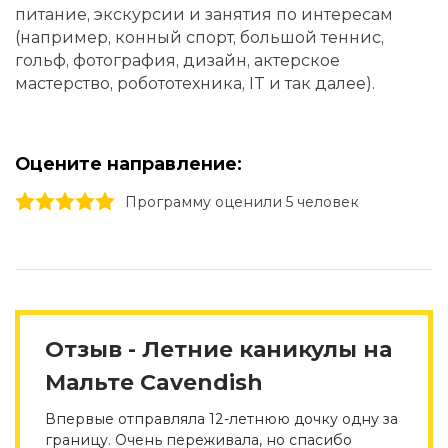
питание, экскурсии и занятия по интересам
(например, конный спорт, большой теннис,
гольф, фотография, дизайн, актерское
мастерство, робототехника, IT и так далее).
Оцените направление:
1 stars
2 stars
3 stars
4 stars
5 stars
Программу оценили 5 человек
Отзыв - Летние каникулы на
Мальте Cavendish
Впервые отправляла 12-летнюю дочку одну за
границу. Очень переживала, но спасибо