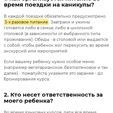
время поездки на каникулы?
В каждой поездке обязательно предусмотрено
3-х разовое питание
. Завтраки и ужины
готовятся либо в семье, либо в школьной
столовой (в зависимости от выбранного типа
проживания). Обеды - в столовой или выдаются
с собой, чтобы ребенок мог перекусить во время
экскурсий или мероприятий.
Если вашему ребенку нужно особое меню
(например вегетарианское, безглютеновое и так
далее) - пожалуйста, указжите это заранее - до
бронирования курса.
2. Кто несет ответственность за
моего ребенка?
Во время языковых курсов, дети все время