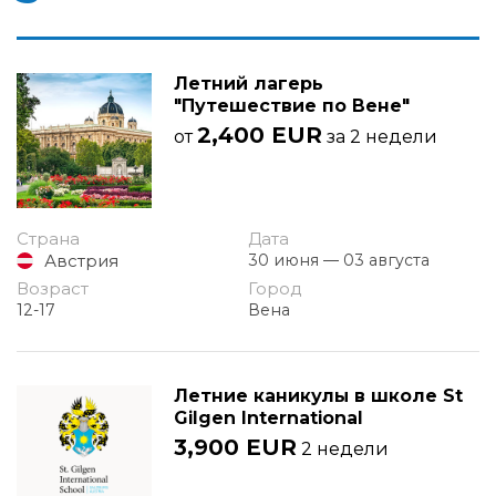
Летний лагерь
"Путешествие по Вене"
2,400 EUR
от
за 2 недели
Страна
Дата
Австрия
30 июня — 03 августа
Возраст
Город
12-17
Вена
Летние каникулы в школе St
Gilgen International
3,900 EUR
2 недели