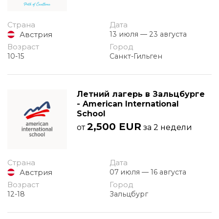
Страна
Дата
Австрия
13 июля — 23 августа
Возраст
Город
10-15
Санкт-Гильген
Летний лагерь в Зальцбурге
- American International
School
2,500 EUR
от
за 2 недели
Страна
Дата
Австрия
07 июля — 16 августа
Возраст
Город
12-18
Зальцбург